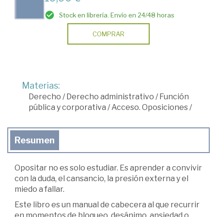
Stock en librería. Envío en 24/48 horas
COMPRAR
Materias:
Derecho
/
Derecho administrativo
/
Función
pública y corporativa
/
Acceso. Oposiciones
/
Resumen
Opositar no es solo estudiar. Es aprender a convivir
con la duda, el cansancio, la presión externa y el
miedo a fallar.
Este libro es un manual de cabecera al que recurrir
en momentos de bloqueo, desánimo, ansiedad o