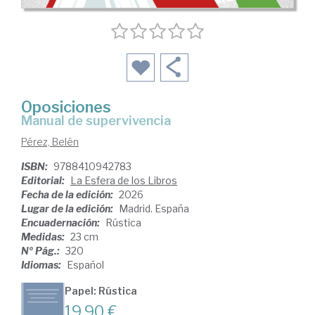
Oposiciones
Manual de supervivencia
Pérez, Belén
ISBN:
9788410942783
Editorial:
La Esfera de los Libros
Fecha de la edición:
2026
Lugar de la edición:
Madrid. España
Encuadernación:
Rústica
Medidas:
23 cm
Nº Pág.:
320
Idiomas:
Español
Papel: Rústica
19,90 €