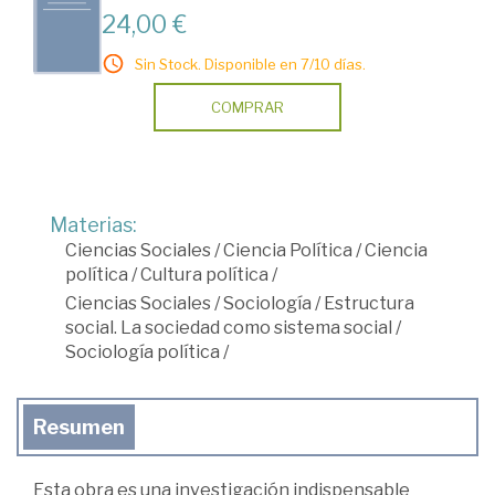
24,00 €
Sin Stock. Disponible en 7/10 días.
COMPRAR
Materias:
Ciencias Sociales
/
Ciencia Política
/
Ciencia
política
/
Cultura política
/
Ciencias Sociales
/
Sociología
/
Estructura
social. La sociedad como sistema social
/
Sociología política
/
Resumen
Esta obra es una investigación indispensable