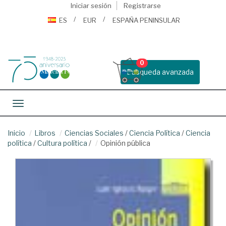
Iniciar sesión
Registrarse
ES
EUR
ESPAÑA PENINSULAR
0
Busqueda avanzada
Toggle navigation
Inicio
Libros
Ciencias Sociales
/
Ciencia Política
/
Ciencia
política
/
Cultura política
/
Opinión pública