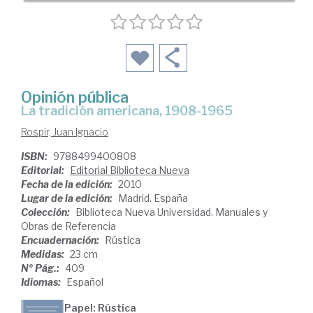
Opinión pública
la tradición americana, 1908-1965
Rospir, Juan Ignacio
ISBN:
9788499400808
Editorial:
Editorial Biblioteca Nueva
Fecha de la edición:
2010
Lugar de la edición:
Madrid. España
Colección:
Biblioteca Nueva Universidad. Manuales y
Obras de Referencia
Encuadernación:
Rústica
Medidas:
23 cm
Nº Pág.:
409
Idiomas:
Español
Papel: Rústica