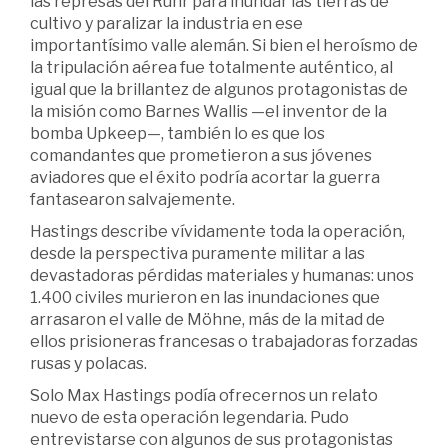
las represas del Ruhr para inundar las tierras de
cultivo y paralizar la industria en ese
importantísimo valle alemán. Si bien el heroísmo de
la tripulación aérea fue totalmente auténtico, al
igual que la brillantez de algunos protagonistas de
la misión como Barnes Wallis —el inventor de la
bomba Upkeep—, también lo es que los
comandantes que prometieron a sus jóvenes
aviadores que el éxito podría acortar la guerra
fantasearon salvajemente.
Hastings describe vívidamente toda la operación,
desde la perspectiva puramente militar a las
devastadoras pérdidas materiales y humanas: unos
1.400 civiles murieron en las inundaciones que
arrasaron el valle de Möhne, más de la mitad de
ellos prisioneras francesas o trabajadoras forzadas
rusas y polacas.
Solo Max Hastings podía ofrecernos un relato
nuevo de esta operación legendaria. Pudo
entrevistarse con algunos de sus protagonistas