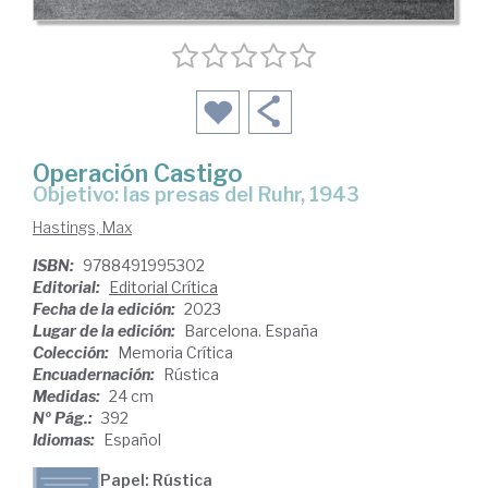
Operación Castigo
Objetivo: las presas del Ruhr, 1943
Hastings, Max
ISBN:
9788491995302
Editorial:
Editorial Crítica
Fecha de la edición:
2023
Lugar de la edición:
Barcelona. España
Colección:
Memoria Crítica
Encuadernación:
Rústica
Medidas:
24 cm
Nº Pág.:
392
Idiomas:
Español
Papel: Rústica