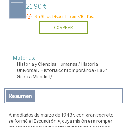
21,90 €
Sin Stock. Disponible en 7/10 días.
COMPRAR
Materias:
Historia y Ciencias Humanas
/
Historia
Universal
/
Historia contemporánea
/
La 2ª
Guerra Mundial
/
Resumen
A mediados de marzo de 1943 y con gran secreto
se formó el Escuadrón X, cuya misión era romper