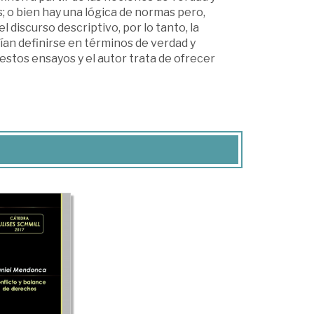
s; o bien hay una lógica de normas pero,
l discurso descriptivo, por lo tanto, la
ían definirse en términos de verdad y
stos ensayos y el autor trata de ofrecer