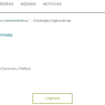
BRERÍAS
AGENDA
NOTICIAS
ón y hermenéutica
/
Ontología y lógica de las
normas
el Derecho y Política
COMPRAR