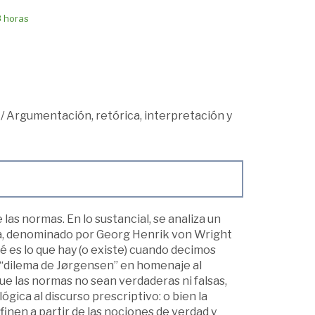
8 horas
/
Argumentación, retórica, interpretación y
as normas. En lo sustancial, se analiza un
ma, denominado por Georg Henrik von Wright
 es lo que hay (o existe) cuando decimos
s “dilema de Jørgensen” en homenaje al
ue las normas no sean verdaderas ni falsas,
lógica al discurso prescriptivo: o bien la
inen a partir de las nociones de verdad y