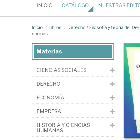
(CURRENT)
INICIO
CATÁLOGO
NUESTRAS
EDIT
Inicio
Libros
Derecho
/
Filosofía y teoría del De
normas
Materias
CIENCIAS SOCIALES
DERECHO
ECONOMÍA
EMPRESA
HISTORIA Y CIENCIAS
HUMANAS