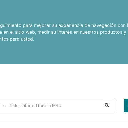
seguimiento para mejorar su experiencia de navegación con l
a en el sitio web
,
medir su interés en nuestros productos y 
ntes para usted
.
Buscar