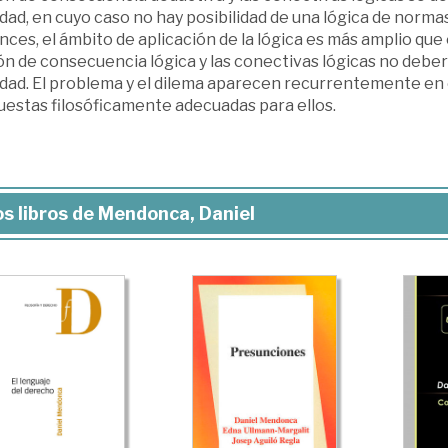
dad, en cuyo caso no hay posibilidad de una lógica de norma
ces, el ámbito de aplicación de la lógica es más amplio que e
n de consecuencia lógica y las conectivas lógicas no deber
dad. El problema y el dilema aparecen recurrentemente en e
uestas filosóficamente adecuadas para ellos.
s libros de Mendonca, Daniel