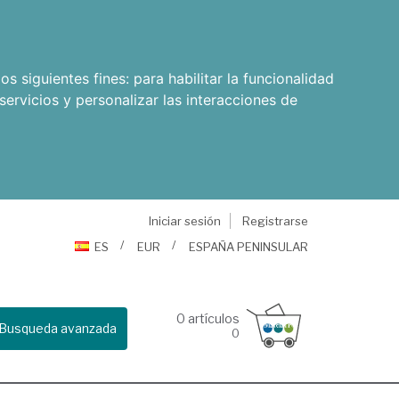
os siguientes fines:
para habilitar la funcionalidad
servicios y personalizar las interacciones de
Iniciar sesión
Registrarse
ES
EUR
ESPAÑA PENINSULAR
0
artículos
Busqueda avanzada
0