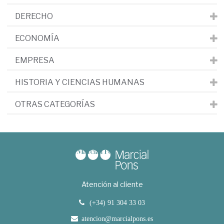
DERECHO
ECONOMÍA
EMPRESA
HISTORIA Y CIENCIAS HUMANAS
OTRAS CATEGORÍAS
Atención al cliente
(+34) 91 304 33 03
atencion@marcialpons.es