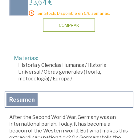
33,64 €
Sin Stock. Disponible en 5/6 semanas.
COMPRAR
Materias:
Historia y Ciencias Humanas
/
Historia
Universal
/
Obras generales (Teoría,
metodología)
/
Europa
/
Resumen
After the Second World War, Germany was an
international pariah. Today, it has become a
beacon of the Western world. But what makes this
extraordinary nation tick? On Germany tells the