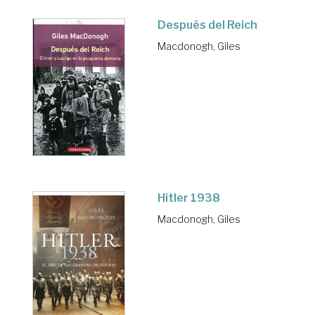
Después del Reich
Macdonogh, Giles
Hitler 1938
Macdonogh, Giles