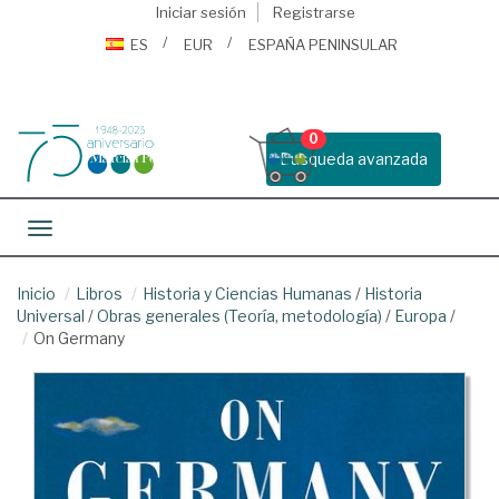
Iniciar sesión
Registrarse
ES
EUR
ESPAÑA PENINSULAR
0
Busqueda avanzada
Toggle navigation
Inicio
Libros
Historia y Ciencias Humanas
/
Historia
Universal
/
Obras generales (Teoría, metodología)
/
Europa
/
On Germany