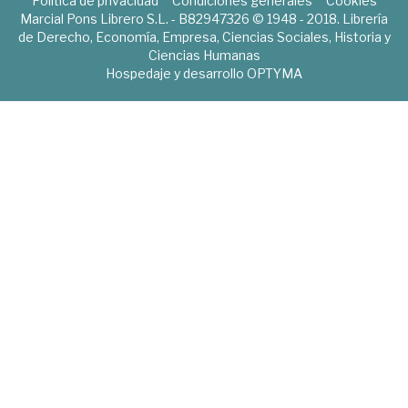
Política de privacidad
Condiciones generales
Cookies
Marcial Pons Librero S.L. - B82947326 © 1948 - 2018. Librería
de Derecho, Economía, Empresa, Ciencias Sociales, Historia y
Ciencias Humanas
Hospedaje y desarrollo
OPTYMA