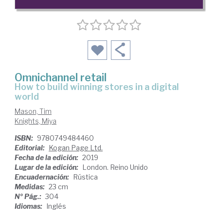
Omnichannel retail
how to build winning stores in a digital
world
Mason, Tim
Knights, Miya
ISBN:
9780749484460
Editorial:
Kogan Page Ltd.
Fecha de la edición:
2019
Lugar de la edición:
London. Reino Unido
Encuadernación:
Rústica
Medidas:
23 cm
Nº Pág.:
304
Idiomas:
Inglés