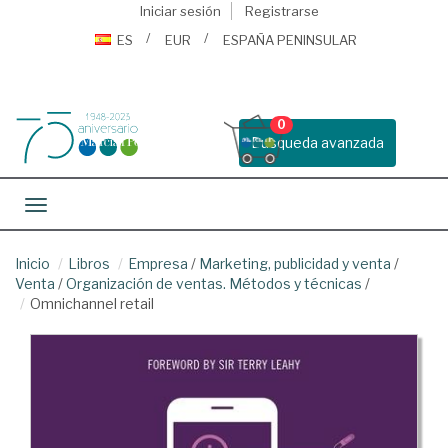
Iniciar sesión
Registrarse
ES
EUR
ESPAÑA PENINSULAR
0
Busqueda avanzada
Toggle navigation
Inicio
Libros
Empresa
/
Marketing, publicidad y venta
/
Venta
/
Organización de ventas. Métodos y técnicas
/
Omnichannel retail