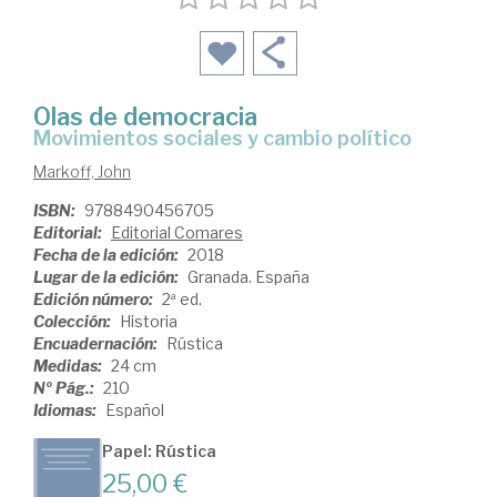
Olas de democracia
movimientos sociales y cambio político
Markoff, John
ISBN:
9788490456705
Editorial:
Editorial Comares
Fecha de la edición:
2018
Lugar de la edición:
Granada. España
Edición número:
2ª ed.
Colección:
Historia
Encuadernación:
Rústica
Medidas:
24 cm
Nº Pág.:
210
Idiomas:
Español
Papel: Rústica
25,00 €