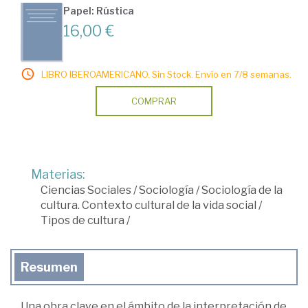
Papel: Rústica
16,00 €
LIBRO IBEROAMERICANO. Sin Stock. Envío en 7/8 semanas.
COMPRAR
Materias:
Ciencias Sociales
/
Sociología
/
Sociología de la
cultura. Contexto cultural de la vida social
/
Tipos de cultura
/
Resumen
Una obra clave en el ámbito de la interpretación de