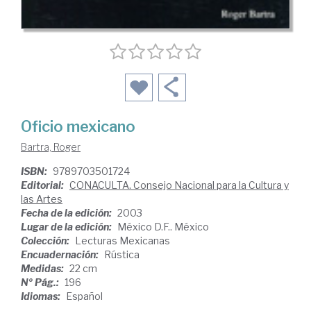
Oficio mexicano
Bartra, Roger
ISBN:
9789703501724
Editorial:
CONACULTA. Consejo Nacional para la Cultura y
las Artes
Fecha de la edición:
2003
Lugar de la edición:
México D.F.. México
Colección:
Lecturas Mexicanas
Encuadernación:
Rústica
Medidas:
22 cm
Nº Pág.:
196
Idiomas:
Español