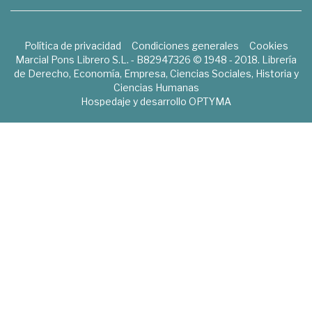
Política de privacidad
Condiciones generales
Cookies
Marcial Pons Librero S.L. - B82947326 © 1948 - 2018. Librería
de Derecho, Economía, Empresa, Ciencias Sociales, Historia y
Ciencias Humanas
Hospedaje y desarrollo
OPTYMA