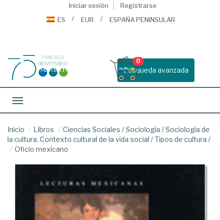
Iniciar sesión
Registrarse
ES
EUR
ESPAÑA PENINSULAR
0
Busqueda avanzada
Toggle navigation
Inicio
Libros
Ciencias Sociales
/
Sociología
/
Sociología de
la cultura. Contexto cultural de la vida social
/
Tipos de cultura
/
Oficio mexicano