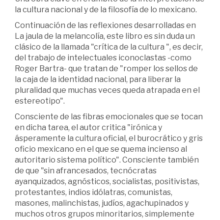
la cultura nacional y de la filosofía de lo mexicano.
Continuación de las reflexiones desarrolladas en
La jaula de la melancolía, este libro es sin duda un
clásico de la llamada "crítica de la cultura ", es decir,
del trabajo de intelectuales iconoclastas -como
Roger Bartra- que tratan de "romper los sellos de
la caja de la identidad nacional, para liberar la
pluralidad que muchas veces queda atrapada en el
estereotipo".
Consciente de las fibras emocionales que se tocan
en dicha tarea, el autor critica "irónica y
ásperamente la cultura oficial, el burocrático y gris
oficio mexicano en el que se quema incienso al
autoritario sistema político". Consciente también
de que "sin afrancesados, tecnócratas
ayanquizados, agnósticos, socialistas, positivistas,
protestantes, indios idólatras, comunistas,
masones, malinchistas, judíos, agachupinados y
muchos otros grupos minoritarios, simplemente