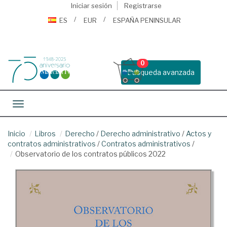
Iniciar sesión
Registrarse
ES
EUR
ESPAÑA PENINSULAR
0
Busqueda avanzada
Toggle navigation
Inicio
Libros
Derecho
/
Derecho administrativo
/
Actos y
contratos administrativos
/
Contratos administrativos
/
Observatorio de los contratos públicos 2022