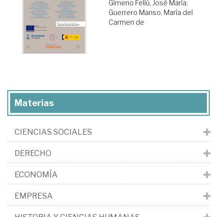
Gimeno Feliú, José María
;
Guerrero Manso, María del
Carmen de
Materias
CIENCIAS SOCIALES
DERECHO
ECONOMÍA
EMPRESA