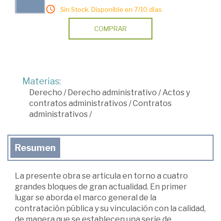
Sin Stock. Disponible en 7/10 días.
COMPRAR
Materias:
Derecho
/
Derecho administrativo
/
Actos y
contratos administrativos
/
Contratos
administrativos
/
Resumen
La presente obra se articula en torno a cuatro
grandes bloques de gran actualidad. En primer
lugar se aborda el marco general de la
contratación pública y su vinculación con la calidad,
de manera que se establecen una serie de