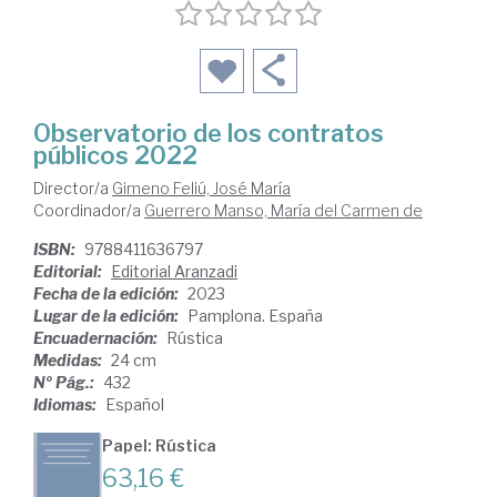
Observatorio de los contratos
públicos 2022
Director/a
Gimeno Feliú, José María
Coordinador/a
Guerrero Manso, María del Carmen de
ISBN:
9788411636797
Editorial:
Editorial Aranzadi
Fecha de la edición:
2023
Lugar de la edición:
Pamplona. España
Encuadernación:
Rústica
Medidas:
24 cm
Nº Pág.:
432
Idiomas:
Español
Papel: Rústica
63,16 €