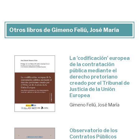
Otros libros de Gimeno Feliú, José María
La 'codificación' europea
de la contratación
pública mediante el
derecho pretoriano
creado por el Tribunal de
Justicia de la Unión
Europea
Gimeno Feliú, José María
Observatorio de los
Contratos Públicos