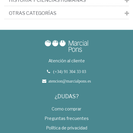
HISTORIA Y CIENCIAS HUMANAS
OTRAS CATEGORÍAS
Atención al cliente
(+34) 91 304 33 03
atencion@marcialpons.es
¿DUDAS?
Como comprar
Preguntas frecuentes
Política de privacidad