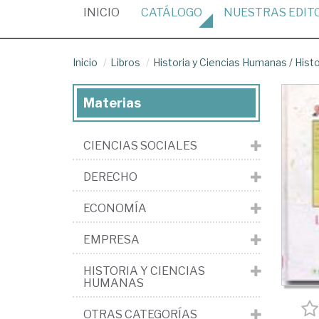
(CURRENT)
INICIO
CATÁLOGO
NUESTRAS
EDIT
Inicio
Libros
Historia y Ciencias Humanas
/
Hist
Materias
CIENCIAS SOCIALES
DERECHO
ECONOMÍA
EMPRESA
HISTORIA Y CIENCIAS
HUMANAS
OTRAS CATEGORÍAS