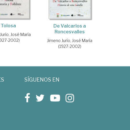
Tolosa
De Valcarlos a
Roncesvalles
Jurío, José María
1927-2002)
Jimeno Jurío, José María
(1927-2002)
ES
SÍGUENOS EN