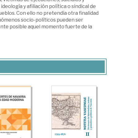
deología y afiliación política o sindical de
blos. Con ello no pretendía otra finalidad
fenómenos socio-políticos pueden ser
nte posible aquel momento fuerte de la