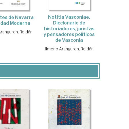
Notitia Vasconiae.
tes de Navarra
Diccionario de
 Edad Moderna
historiadores, juristas
ranguren, Roldán
y pensadores políticos
de Vasconia
Jimeno Aranguren, Roldán