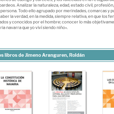
rdeos. Analizar la naturaleza, edad, estado civil, profesión, i
persona. Todo ello agrupado por merindades, comarcas y pue
aber la verdad, en la medida, siempre relativa, en que los 
ados y conocidos por el hombre; conocer lo más objetivame
ria navarra que yo viví siendo niño».
s libros de Jimeno Aranguren, Roldán