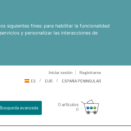
os siguientes fines:
para habilitar la funcionalidad
servicios y personalizar las interacciones de
Iniciar sesión
Registrarse
ES
EUR
ESPAÑA PENINSULAR
0
artículos
Busqueda avanzada
0