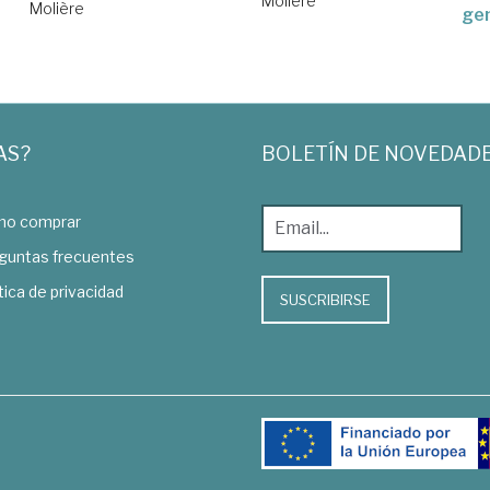
Molière
Molière
ge
AS?
BOLETÍN DE NOVEDAD
o comprar
guntas frecuentes
tica de privacidad
SUSCRIBIRSE