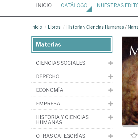
(CURRENT)
INICIO
CATÁLOGO
NUESTRAS
EDIT
Inicio
Libros
Historia y Ciencias Humanas
/
Narr
Materias
CIENCIAS SOCIALES
DERECHO
ECONOMÍA
EMPRESA
HISTORIA Y CIENCIAS
HUMANAS
OTRAS CATEGORÍAS