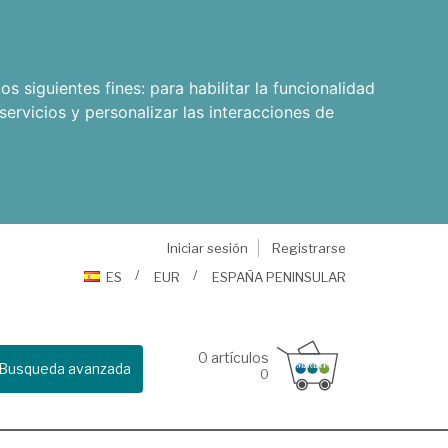
os siguientes fines:
para habilitar la funcionalidad
servicios y personalizar las interacciones de
Iniciar sesión
Registrarse
ES
EUR
ESPAÑA PENINSULAR
0
artículos
Busqueda avanzada
0