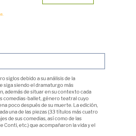
s.
o siglos debido a su análisis de la
e siga siendo el dramaturgo más
, además de situar en su contexto cada
das comedias-ballet, género teatral cuyo
ena poco después de su muerte. La edición,
da una de las piezas (33 títulos más cuatro
jes de sus comedias, así como de las
de Conti, etc.) que acompañaron la vida y el