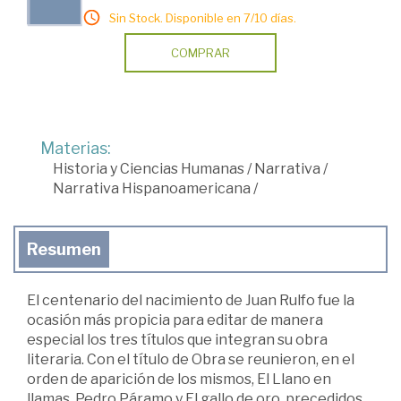
Sin Stock. Disponible en 7/10 días.
COMPRAR
Materias:
Historia y Ciencias Humanas
/
Narrativa
/
Narrativa Hispanoamericana
/
Resumen
El centenario del nacimiento de Juan Rulfo fue la
ocasión más propicia para editar de manera
especial los tres títulos que integran su obra
literaria. Con el título de Obra se reunieron, en el
orden de aparición de los mismos, El Llano en
llamas, Pedro Páramo y El gallo de oro, precedidos