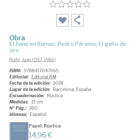
Obra
El llano en llamas; Pedro Páramo; El gallo de
oro
Rulfo, Juan (1917-1986)
ISBN:
9788417047665
Editorial:
Editorial RM
Fecha de la edición:
2018
Lugar de la edición:
Barcelona. España
Encuadernación:
Rústica
Medidas:
21 cm
Nº Pág.:
360
Idiomas:
Español
Papel: Rústica
14,96 €