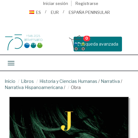
Iniciar sesión
Registrarse
ES
EUR
ESPAÑA PENINSULAR
0
Busqueda avanzada
Toggle navigation
Inicio
Libros
Historia y Ciencias Humanas
/
Narrativa
/
Narrativa Hispanoamericana
/
Obra