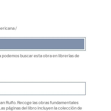
ericana
/
ea podemos buscar esta obra en librerías de
uan Rulfo. Recoge las obras fundamentales
Las páginas del libro incluyen la colección de