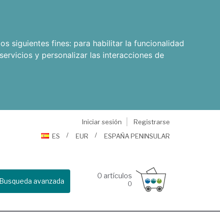
os siguientes fines:
para habilitar la funcionalidad
servicios y personalizar las interacciones de
Iniciar sesión
Registrarse
ES
EUR
ESPAÑA PENINSULAR
0
artículos
Busqueda avanzada
0