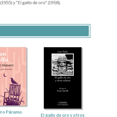
955) y "El gallo de oro" (1958).
dro Páramo
El gallo de oro y otros