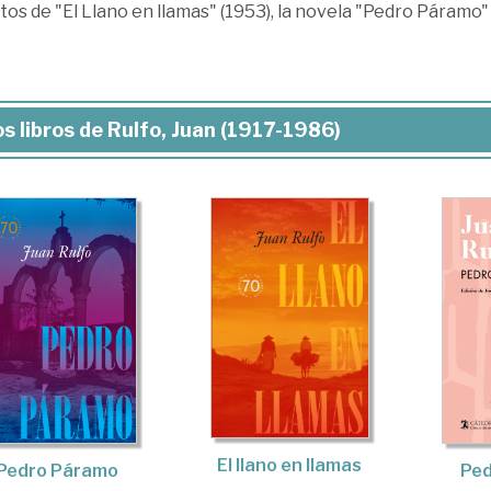
os de "El Llano en llamas" (1953), la novela "Pedro Páramo" (1
s libros de Rulfo, Juan (1917-1986)
El llano en llamas
Pe
Pedro Páramo