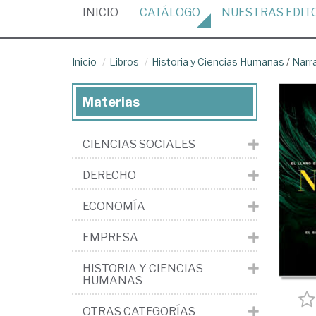
(CURRENT)
INICIO
CATÁLOGO
NUESTRAS
EDIT
Inicio
Libros
Historia y Ciencias Humanas
/
Narr
Materias
CIENCIAS SOCIALES
DERECHO
ECONOMÍA
EMPRESA
HISTORIA Y CIENCIAS
HUMANAS
OTRAS CATEGORÍAS