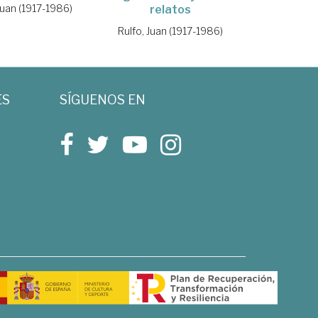
Juan (1917-1986)
relatos
Rulfo, Juan (1917-1986)
ES
SÍGUENOS EN