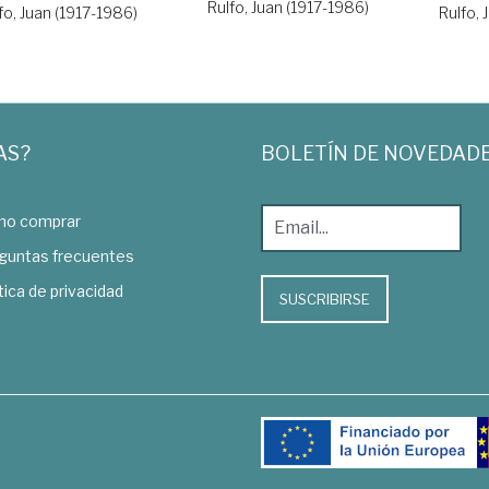
Rulfo, Juan (1917-1986)
Rulfo, 
fo, Juan (1917-1986)
AS?
BOLETÍN DE NOVEDAD
o comprar
guntas frecuentes
tica de privacidad
SUSCRIBIRSE