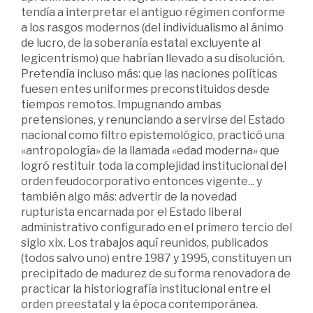
tendía a interpretar el antiguo régimen conforme
a los rasgos modernos (del individualismo al ánimo
de lucro, de la soberanía estatal excluyente al
legicentrismo) que habrían llevado a su disolución.
Pretendía incluso más: que las naciones políticas
fuesen entes uniformes preconstituidos desde
tiempos remotos. Impugnando ambas
pretensiones, y renunciando a servirse del Estado
nacional como filtro epistemológico, practicó una
«antropología» de la llamada «edad moderna» que
logró restituir toda la complejidad institucional del
orden feudocorporativo entonces vigente... y
también algo más: advertir de la novedad
rupturista encarnada por el Estado liberal
administrativo configurado en el primero tercio del
siglo xix. Los trabajos aquí reunidos, publicados
(todos salvo uno) entre 1987 y 1995, constituyen un
precipitado de madurez de su forma renovadora de
practicar la historiografía institucional entre el
orden preestatal y la época contemporánea.