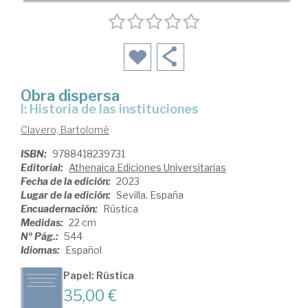
Obra dispersa
I: Historia de las instituciones
Clavero, Bartolomé
ISBN:
9788418239731
Editorial:
Athenaica Ediciones Universitarias
Fecha de la edición:
2023
Lugar de la edición:
Sevilla. España
Encuadernación:
Rústica
Medidas:
22 cm
Nº Pág.:
544
Idiomas:
Español
Papel: Rústica
35,00 €