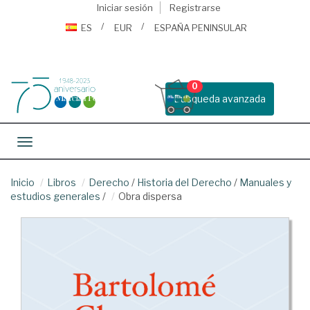
Iniciar sesión
Registrarse
ES
EUR
ESPAÑA PENINSULAR
0
Busqueda avanzada
Toggle navigation
Inicio
Libros
Derecho
/
Historia del Derecho
/
Manuales y
estudios generales
/
Obra dispersa