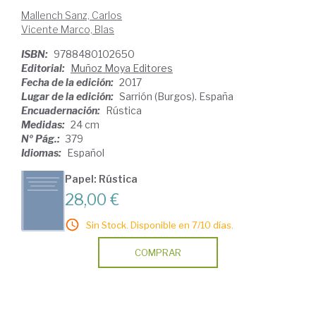
Mallench Sanz, Carlos
Vicente Marco, Blas
ISBN:
9788480102650
Editorial:
Muñoz Moya Editores
Fecha de la edición:
2017
Lugar de la edición:
Sarrión (Burgos). España
Encuadernación:
Rústica
Medidas:
24 cm
Nº Pág.:
379
Idiomas:
Español
Papel: Rústica
28,00 €
Sin Stock. Disponible en 7/10 días.
COMPRAR