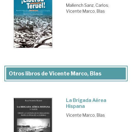
Mallench Sanz, Carlos
;
Vicente Marco, Blas
Otros libros de Vicente Marco, Blas
La Brigada Aérea
Hispana
Vicente Marco, Blas