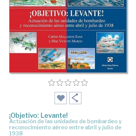
¡Objetivo: Levante!
actuación de las unidades de bombardeo y
reconocimiento aéreo entre abril y julio de
1938