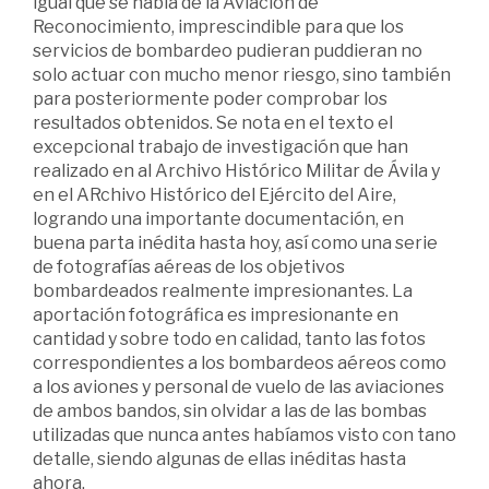
igual que se habla de la Aviación de
Reconocimiento, imprescindible para que los
servicios de bombardeo pudieran puddieran no
solo actuar con mucho menor riesgo, sino también
para posteriormente poder comprobar los
resultados obtenidos. Se nota en el texto el
excepcional trabajo de investigación que han
realizado en al Archivo Histórico Militar de Ávila y
en el ARchivo Histórico del Ejército del Aire,
logrando una importante documentación, en
buena parta inédita hasta hoy, así como una serie
de fotografías aéreas de los objetivos
bombardeados realmente impresionantes. La
aportación fotográfica es impresionante en
cantidad y sobre todo en calidad, tanto las fotos
correspondientes a los bombardeos aéreos como
a los aviones y personal de vuelo de las aviaciones
de ambos bandos, sin olvidar a las de las bombas
utilizadas que nunca antes habíamos visto con tano
detalle, siendo algunas de ellas inéditas hasta
ahora.