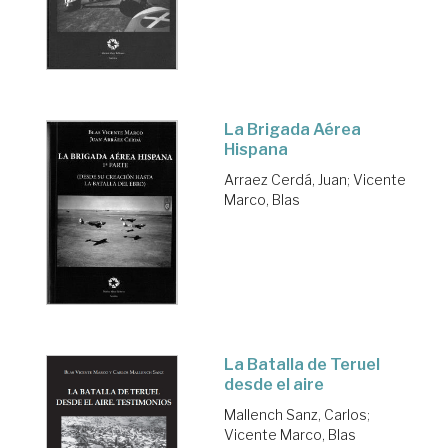
La Brigada Aérea
Hispana
Arraez Cerdá, Juan
;
Vicente
Marco, Blas
La Batalla de Teruel
desde el aire
Mallench Sanz, Carlos
;
Vicente Marco, Blas