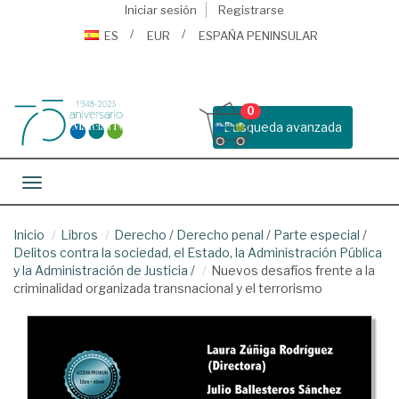
Iniciar sesión
Registrarse
ES
EUR
ESPAÑA PENINSULAR
0
Busqueda avanzada
Toggle navigation
Inicio
Libros
Derecho
/
Derecho penal
/
Parte especial
/
Delitos contra la sociedad, el Estado, la Administración Pública
y la Administración de Justicia
/
Nuevos desafíos frente a la
criminalidad organizada transnacional y el terrorismo