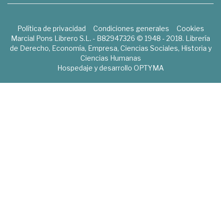
Política de privacidad
Condiciones generales
Cookies
Marcial Pons Librero S.L. - B82947326 © 1948 - 2018. Librería
de Derecho, Economía, Empresa, Ciencias Sociales, Historia y
Ciencias Humanas
Hospedaje y desarrollo
OPTYMA