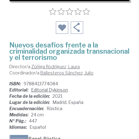
Nuevos desafíos frente a la
criminalidad organizada transnacional
y el terrorismo
Director/a
Zúñiga Rodríguez, Laura
Coordinador/a
Ballesteros Sánchez, Julio
ISBN:
9788413774084
Editorial:
Editorial Dykinson
Fecha de la edición:
2021
Lugar de la edición:
Madrid. España
Encuadernación:
Rústica
Medidas:
24 cm
Nº Pág.:
447
Idiomas:
Español
Papel: Rústica