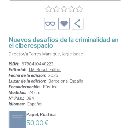
Nuevos desafíos de la criminalidad en
el ciberespacio
Director/a
Torres Manrique, Jorge Isaac
ISBN:
9788410448223
Editorial:
J.M. Bosch Editor
Fecha de la edición:
2025
Lugar de la edición:
Barcelona. España
Encuadernación:
Rústica
Medidas:
24 cm
Nº Pág.:
384
Idiomas:
Español
Papel: Rústica
50,00 €