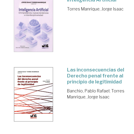
Torres Manrique, Jorge Isaac
Las inconsecuencias del
Derecho penal frente al
principio de legitimidad
Banchio, Pablo Rafael
;
Torres
Manrique, Jorge Isaac