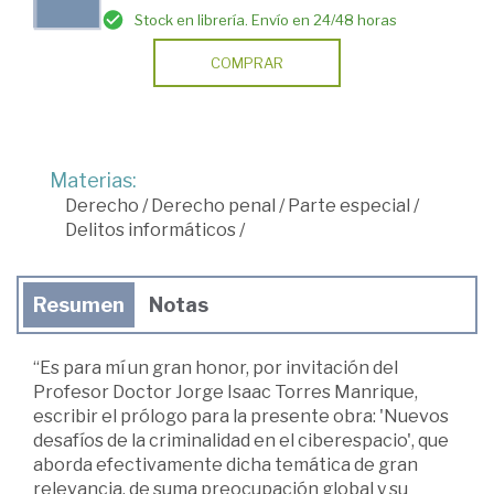
Stock en librería. Envío en 24/48 horas
COMPRAR
Materias:
Derecho
/
Derecho penal
/
Parte especial
/
Delitos informáticos
/
Resumen
Notas
“Es para mí un gran honor, por invitación del
Profesor Doctor Jorge Isaac Torres Manrique,
escribir el prólogo para la presente obra: 'Nuevos
desafíos de la criminalidad en el ciberespacio', que
aborda efectivamente dicha temática de gran
relevancia, de suma preocupación global y su