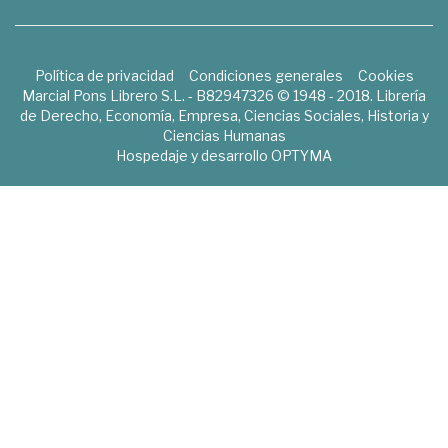
Política de privacidad
Condiciones generales
Cookies
Marcial Pons Librero S.L. - B82947326 © 1948 - 2018. Librería
de Derecho, Economía, Empresa, Ciencias Sociales, Historia y
Ciencias Humanas
Hospedaje y desarrollo
OPTYMA