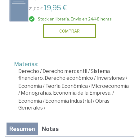
19,95 €
21,00 €
Stock en librería. Envío en 24/48 horas
COMPRAR
Materias:
Derecho
/
Derecho mercantil
/
Sistema
financiero. Derecho económico
/
Inversiones
/
Economía
/
Teoría Económica
/
Microeconomía
/
Monografías. Economía de la Empresa.
/
Economía
/
Economía industrial
/
Obras
Generales
/
Resumen
Notas