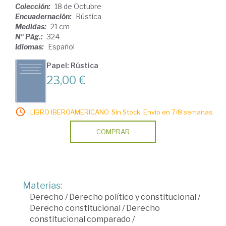
Colección:
18 de Octubre
Encuadernación:
Rústica
Medidas:
21 cm
Nº Pág.:
324
Idiomas:
Español
Papel: Rústica
23,00 €
LIBRO IBEROAMERICANO. Sin Stock. Envío en 7/8 semanas.
COMPRAR
Materias:
Derecho
/
Derecho político y constitucional
/
Derecho constitucional
/
Derecho
constitucional comparado
/