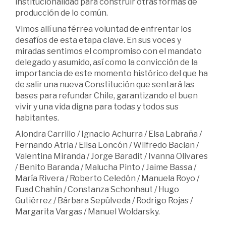
institucionalidad para construir otras formas de
producción de lo común.
Vimos allí una férrea voluntad de enfrentar los
desafíos de esta etapa clave. En sus voces y
miradas sentimos el compromiso con el mandato
delegado y asumido, así como la convicción de la
importancia de este momento histórico del que ha
de salir una nueva Constitución que sentará las
bases para refundar Chile, garantizando el buen
vivir y una vida digna para todas y todos sus
habitantes.
Alondra Carrillo / Ignacio Achurra / Elsa Labraña /
Fernando Atria / Elisa Loncón / Wilfredo Bacian /
Valentina Miranda / Jorge Baradit / Ivanna Olivares
/ Benito Baranda / Malucha Pinto / Jaime Bassa /
María Rivera / Roberto Celedón / Manuela Royo /
Fuad Chahín / Constanza Schonhaut / Hugo
Gutiérrez / Bárbara Sepúlveda / Rodrigo Rojas /
Margarita Vargas / Manuel Woldarsky.