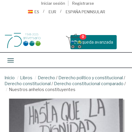
Iniciar sesión
Registrarse
ES
EUR
ESPAÑA PENINSULAR
0
Busqueda avanzada
Toggle navigation
Inicio
Libros
Derecho
/
Derecho político y constitucional
/
Derecho constitucional
/
Derecho constitucional comparado
/
Nuestros anhelos constituyentes