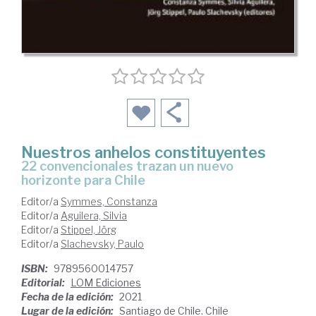
Nuestros anhelos constituyentes
22 convencionales trazan un nuevo
horizonte para Chile
Editor/a
Symmes, Constanza
Editor/a
Aguilera, Silvia
Editor/a
Stippel, Jörg
Editor/a
Slachevsky, Paulo
ISBN:
9789560014757
Editorial:
LOM Ediciones
Fecha de la edición:
2021
Lugar de la edición:
Santiago de Chile. Chile