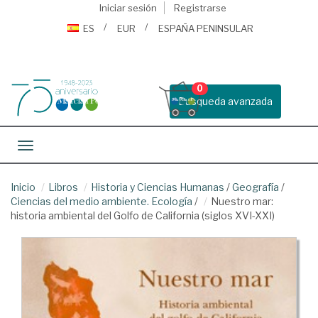
Iniciar sesión
Registrarse
ES
EUR
ESPAÑA PENINSULAR
0
Busqueda avanzada
Toggle navigation
Inicio
Libros
Historia y Ciencias Humanas
/
Geografía
/
Ciencias del medio ambiente. Ecología
/
Nuestro mar:
historia ambiental del Golfo de California (siglos XVI-XXI)