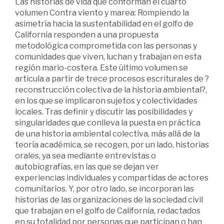
Las historias de vida que conforman el cuarto
volumen Contra viento y marea: Rompiendo la
asimetría hacia la sustentabilidad en el golfo de
California responden a una propuesta
metodológica comprometida con las personas y
comunidades que viven, luchan y trabajan en esta
región mario-costera. Este último volumen se
articula a partir de trece procesos escriturales de ?
reconstrucción colectiva de la historia ambiental?,
en los que se implicaron sujetos y colectividades
locales. Tras definir y discutir las posibilidades y
singularidades que conlleva la puesta en práctica
de una historia ambiental colectiva, más allá de la
teoría académica, se recogen, por un lado, historias
orales, ya sea mediante entrevistas o
autobiografías, en las que se dejan ver
experiencias individuales y compartidas de actores
comunitarios. Y, por otro lado, se incorporan las
historias de las organizaciones de la sociedad civil
que trabajan en el golfo de California, redactados
en su totalidad por personas que participan o han