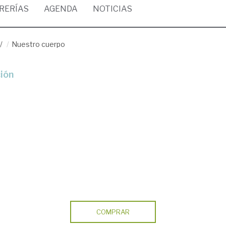
BRERÍAS
AGENDA
NOTICIAS
/
Nuestro cuerpo
ción
COMPRAR