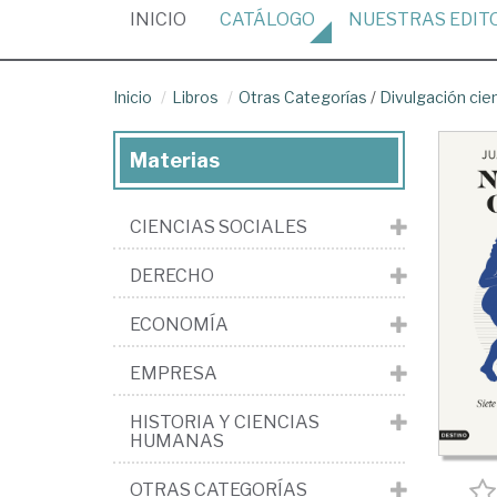
(CURRENT)
INICIO
CATÁLOGO
NUESTRAS
EDIT
Inicio
Libros
Otras Categorías
/
Divulgación cien
Materias
CIENCIAS SOCIALES
DERECHO
ECONOMÍA
EMPRESA
HISTORIA Y CIENCIAS
HUMANAS
OTRAS CATEGORÍAS