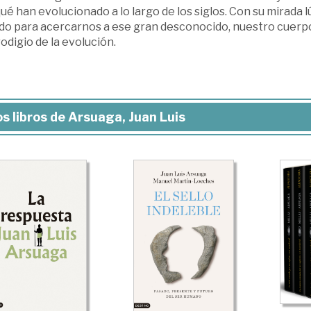
ué han evolucionado a lo largo de los siglos. Con su mirada l
do para acercarnos a ese gran desconocido, nuestro cuerpo.
odigio de la evolución.
s libros de Arsuaga, Juan Luis