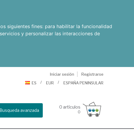
os siguientes fines:
para habilitar la funcionalidad
servicios y personalizar las interacciones de
Iniciar sesión
Registrarse
ES
EUR
ESPAÑA PENINSULAR
0
artículos
Busqueda avanzada
0