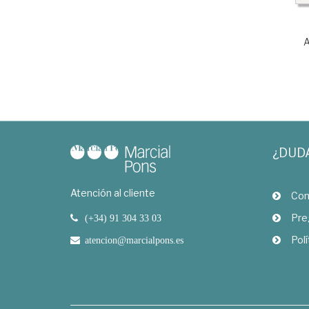
A
¿DUD
Atención al cliente
Com
Pre
(+34) 91 304 33 03
Polí
atencion@marcialpons.es