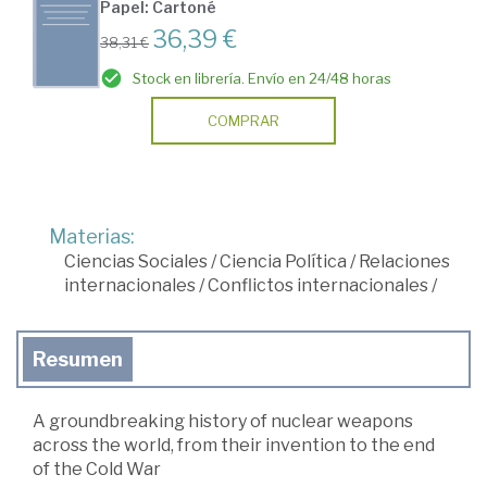
Papel: Cartoné
36,39 €
38,31 €
Stock en librería. Envío en 24/48 horas
COMPRAR
Materias:
Ciencias Sociales
/
Ciencia Política
/
Relaciones
internacionales
/
Conflictos internacionales
/
Resumen
A groundbreaking history of nuclear weapons
across the world, from their invention to the end
of the Cold War