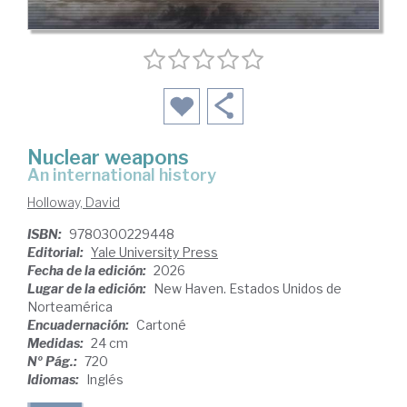
Nuclear weapons
an international history
Holloway, David
ISBN:
9780300229448
Editorial:
Yale University Press
Fecha de la edición:
2026
Lugar de la edición:
New Haven. Estados Unidos de
Norteamérica
Encuadernación:
Cartoné
Medidas:
24 cm
Nº Pág.:
720
Idiomas:
Inglés