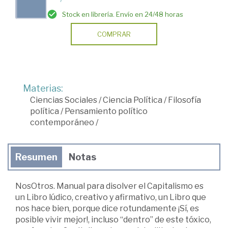
Stock en librería. Envío en 24/48 horas
COMPRAR
Materias:
Ciencias Sociales
/
Ciencia Política
/
Filosofía
política
/
Pensamiento político
contemporáneo
/
Resumen
Notas
NosOtros. Manual para disolver el Capitalismo es
un Libro lúdico, creativo y afirmativo, un Libro que
nos hace bien, porque dice rotundamente ¡Sí, es
posible vivir mejor!, incluso “dentro” de este tóxico,