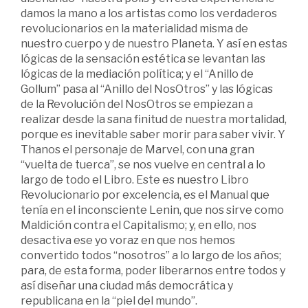
damos la mano a los artistas como los verdaderos
revolucionarios en la materialidad misma de
nuestro cuerpo y de nuestro Planeta. Y así en estas
lógicas de la sensación estética se levantan las
lógicas de la mediación política; y el “Anillo de
Gollum” pasa al “Anillo del NosOtros” y las lógicas
de la Revolución del NosOtros se empiezan a
realizar desde la sana finitud de nuestra mortalidad,
porque es inevitable saber morir para saber vivir. Y
Thanos el personaje de Marvel, con una gran
“vuelta de tuerca”, se nos vuelve en central a lo
largo de todo el Libro. Este es nuestro Libro
Revolucionario por excelencia, es el Manual que
tenía en el inconsciente Lenin, que nos sirve como
Maldición contra el Capitalismo; y, en ello, nos
desactiva ese yo voraz en que nos hemos
convertido todos “nosotros” a lo largo de los años;
para, de esta forma, poder liberarnos entre todos y
así diseñar una ciudad más democrática y
republicana en la “piel del mundo”.