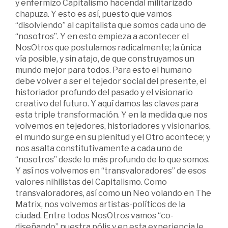
y enfermizo Capitalismo hacendal militarizado
chapuza. Y esto es así, puesto que vamos
“disolviendo” al capitalista que somos cada uno de
“nosotros”. Y en esto empieza a acontecer el
NosOtros que postulamos radicalmente; la única
vía posible, y sin atajo, de que construyamos un
mundo mejor para todos. Para esto el humano
debe volver a ser el tejedor social del presente, el
historiador profundo del pasado y el visionario
creativo del futuro. Y aquí damos las claves para
esta triple transformación. Y en la medida que nos
volvemos en tejedores, historiadores y visionarios,
el mundo surge en su plenitud y el Otro acontece; y
nos asalta constitutivamente a cada uno de
“nosotros” desde lo más profundo de lo que somos.
Y así nos volvemos en “transvaloradores” de esos
valores nihilistas del Capitalismo. Como
transvaloradores, así como un Neo volando en The
Matrix, nos volvemos artistas-políticos de la
ciudad. Entre todos NosOtros vamos “co-
diseñando” nuestra pólis y en esta experiencia le