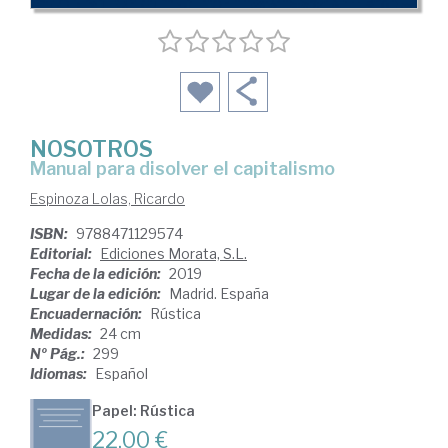
NOSOTROS
Manual para disolver el capitalismo
Espinoza Lolas, Ricardo
ISBN:
9788471129574
Editorial:
Ediciones Morata, S.L.
Fecha de la edición:
2019
Lugar de la edición:
Madrid. España
Encuadernación:
Rústica
Medidas:
24 cm
Nº Pág.:
299
Idiomas:
Español
Papel: Rústica
22,00 €