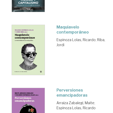
Maquiavelo
contemporáneo
Espinoza Lolas, Ricardo
;
Riba,
Jordi
Perversiones
emancipadoras
Arraiza Zabalegi, Maite
;
Espinoza Lolas, Ricardo