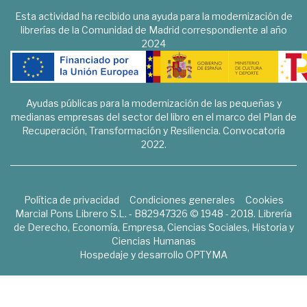
Esta actividad ha recibido una ayuda para la modernización de
librerías de la Comunidad de Madrid correspondiente al año
2024
Ayudas públicas para la modernización de las pequeñas y
medianas empresas del sector del libro en el marco del Plan de
Recuperación, Transformación y Resiliencia. Convocatoria
2022.
Política de privacidad
Condiciones generales
Cookies
Marcial Pons Librero S.L. - B82947326 © 1948 - 2018. Librería
de Derecho, Economía, Empresa, Ciencias Sociales, Historia y
Ciencias Humanas
Hospedaje y desarrollo
OPTYMA