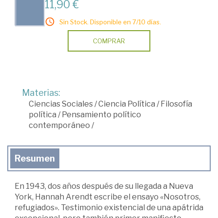
11,90 €
Sin Stock. Disponible en 7/10 días.
COMPRAR
Materias:
Ciencias Sociales
/
Ciencia Política
/
Filosofía
política
/
Pensamiento político
contemporáneo
/
Resumen
En 1943, dos años después de su llegada a Nueva
York, Hannah Arendt escribe el ensayo «Nosotros,
refugiados». Testimonio existencial de una apátrida