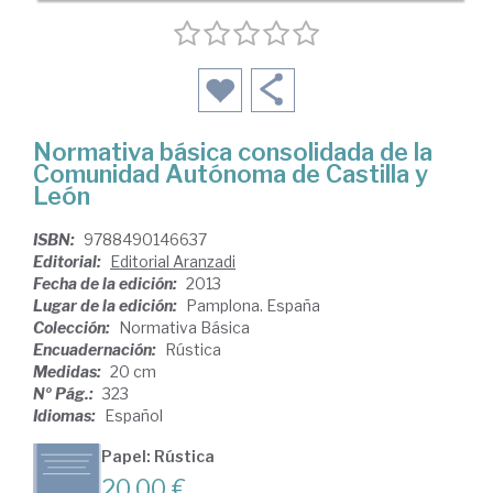
Normativa básica consolidada de la
Comunidad Autónoma de Castilla y
León
ISBN:
9788490146637
Editorial:
Editorial Aranzadi
Fecha de la edición:
2013
Lugar de la edición:
Pamplona. España
Colección:
Normativa Básica
Encuadernación:
Rústica
Medidas:
20 cm
Nº Pág.:
323
Idiomas:
Español
Papel: Rústica
20,00 €