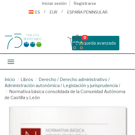
Iniciar sesión
Registrarse
ES
EUR
ESPAÑA PENINSULAR
0
Busqueda avanzada
Toggle navigation
Inicio
Libros
Derecho
/
Derecho administrativo
/
Administración autonómica
/
Legislación y jurisprudencia
/
Normativa básica consolidada de la Comunidad Autónoma
de Castilla y León