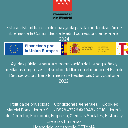
Esta actividad ha recibido una ayuda para la modernización de
librerías de la Comunidad de Madrid correspondiente al año
2024
Ayudas públicas para la modernización de las pequeñas y
medianas empresas del sector del libro en el marco del Plan de
Recuperación, Transformación y Resiliencia. Convocatoria
2022.
Política de privacidad
Condiciones generales
Cookies
Marcial Pons Librero S.L. - B82947326 © 1948 - 2018. Librería
de Derecho, Economía, Empresa, Ciencias Sociales, Historia y
Ciencias Humanas
Hospedaje y desarrollo
OPTYMA