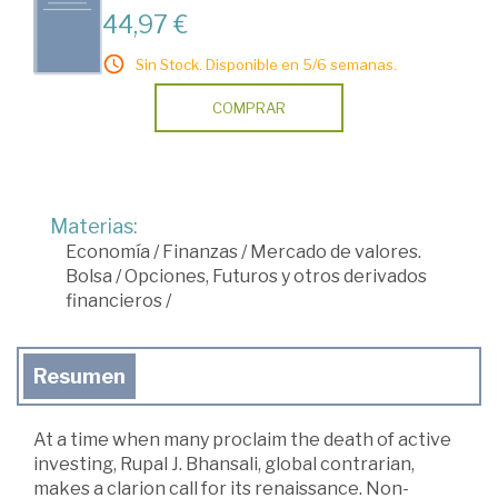
44,97 €
Sin Stock. Disponible en 5/6 semanas.
COMPRAR
Materias:
Economía
/
Finanzas
/
Mercado de valores.
Bolsa
/
Opciones, Futuros y otros derivados
financieros
/
Resumen
At a time when many proclaim the death of active
investing, Rupal J. Bhansali, global contrarian,
makes a clarion call for its renaissance. Non-