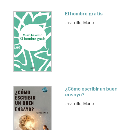
El hombre gratis
Jaramillo, Mario
¿Cómo escribir un buen
ensayo?
Jaramillo, Mario