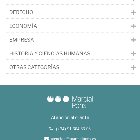
DERECHO
ECONOMÍA
EMPRESA
HISTORIA Y CIENCIAS HUMANAS
OTRAS CATEGORÍAS
Atención al cliente
(+34) 91 304 33 03
atencion@marcialpons.es