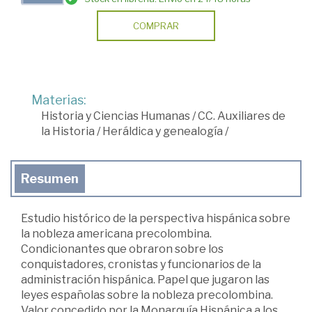
COMPRAR
Materias:
Historia y Ciencias Humanas
/
CC. Auxiliares de
la Historia
/
Heráldica y genealogía
/
Resumen
Estudio histórico de la perspectiva hispánica sobre
la nobleza americana precolombina.
Condicionantes que obraron sobre los
conquistadores, cronistas y funcionarios de la
administración hispánica. Papel que jugaron las
leyes españolas sobre la nobleza precolombina.
Valor concedido por la Monarquía Hispánica a los