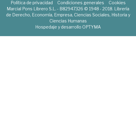
Política de privacidad
Condiciones generales
Cookies
Marcial Pons Librero S.L. - B82947326 © 1948 - 2018. Librería
de Derecho, Economía, Empresa, Ciencias Sociales, Historia y
Ciencias Humanas
Hospedaje y desarrollo
OPTYMA