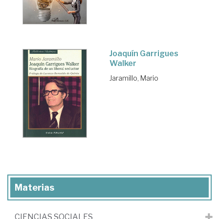
Joaquín Garrigues
Walker
Jaramillo, Mario
Materias
CIENCIAS SOCIALES