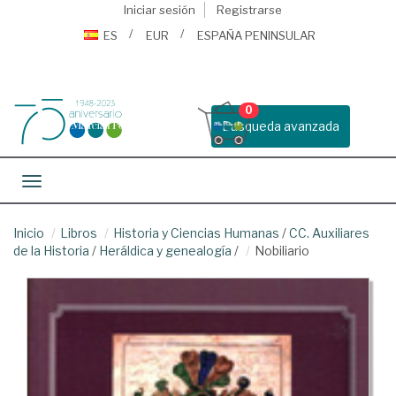
Iniciar sesión
Registrarse
ES
EUR
ESPAÑA PENINSULAR
0
Busqueda avanzada
Toggle navigation
Inicio
Libros
Historia y Ciencias Humanas
/
CC. Auxiliares
de la Historia
/
Heráldica y genealogía
/
Nobiliario