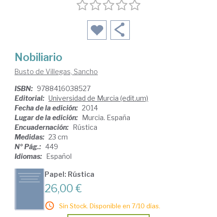
Nobiliario
Busto de Villegas, Sancho
ISBN:
9788416038527
Editorial:
Universidad de Murcia (edit.um)
Fecha de la edición:
2014
Lugar de la edición:
Murcia. España
Encuadernación:
Rústica
Medidas:
23 cm
Nº Pág.:
449
Idiomas:
Español
Papel: Rústica
26,00 €
Sin Stock. Disponible en 7/10 días.