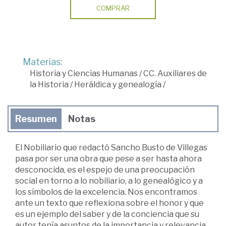
COMPRAR
Materias:
Historia y Ciencias Humanas
/
CC. Auxiliares de
la Historia
/
Heráldica y genealogía
/
Resumen
Notas
El Nobiliario que redactó Sancho Busto de Villegas
pasa por ser una obra que pese a ser hasta ahora
desconocida, es el espejo de una preocupación
social en torno a lo nobiliario, a lo genealógico y a
los símbolos de la excelencia. Nos encontramos
ante un texto que reflexiona sobre el honor y que
es un ejemplo del saber y de la conciencia que su
autor tenía asuntos de la importancia y relevancia