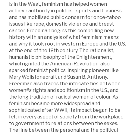
is in the West, feminism has helped women
achieve authority in politics... sports and business,
and has mobilised public concern for once-taboo
issues like rape, domestic violence and breast
cancer. Freedman begins this compelling new
history with an analysis of what feminism means
and why it took root in western Europe and the U.S.
at the end of the 18th century. The rationalist,
humanistic philosophy of the Enlightenment,
which ignited the American Revolution, also
sparked feminist politics, inspiring pioneers like
Mary Wollstonecraft and Susan B. Anthony.
Freedman also traces the intricate ties between
women#s rights and abolitionism in the U.S., and
the long tradition of radical women of colour. As
feminism became more widespread and
sophisticated after WWII, its impact began to be
felt in every aspect of society from the workplace
to government to relations between the sexes.
The line between the personal and the political