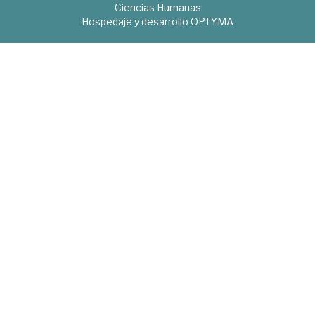
Ciencias Humanas
Hospedaje y desarrollo
OPTYMA