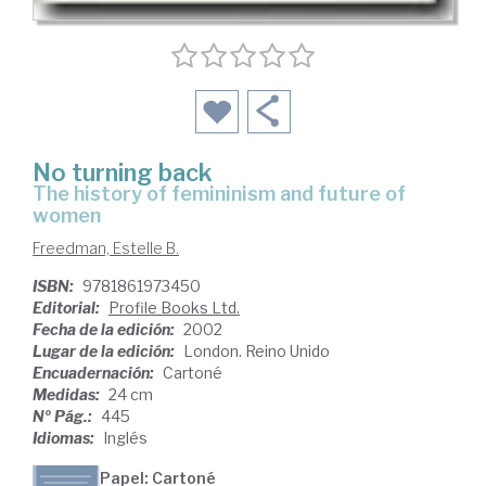
No turning back
the history of femininism and future of
women
Freedman, Estelle B.
ISBN:
9781861973450
Editorial:
Profile Books Ltd.
Fecha de la edición:
2002
Lugar de la edición:
London. Reino Unido
Encuadernación:
Cartoné
Medidas:
24 cm
Nº Pág.:
445
Idiomas:
Inglés
Papel: Cartoné