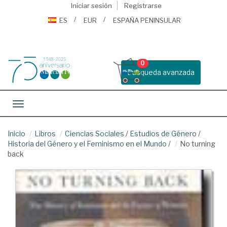
Iniciar sesión
Registrarse
ES
EUR
ESPAÑA PENINSULAR
0
Busqueda avanzada
Toggle navigation
Inicio
Libros
Ciencias Sociales
/
Estudios de Género
/
Historia del Género y el Feminismo en el Mundo
/
No turning
back