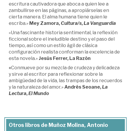
escritura cautivadora que aboca a quien lee a
zambullirse en las páginas, a apropiárselas en
cierta manera. El alma humana tiene quien le
escriba.»
Mey Zamora,
Cultura/s
,
La Vanguardia
«Una fascinante historia sentimental, la reflexión
ficcional sobre el ineludible destino y el paso del
tiempo, así como un estilo ágil de clásica
configuración realista conforman la excelencia de
esta novela.»
Jesús Ferrer, La Razón
«
Conmueve por su mezcla de crudeza y delicadeza
y sirve al escritor para reflexionar sobre la
ambigüedad de la vida, las trampas de los recuerdos
y la naturaleza del amor.»
Andrés Seoane,
La
Lectura
,
El Mundo
Otros libros de Muñoz Molina, Antonio