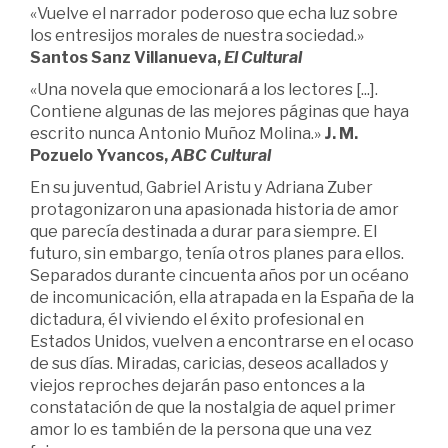
«Vuelve el narrador poderoso que echa luz sobre
los entresijos morales de nuestra sociedad.»
Santos Sanz Villanueva,
El Cultural
«Una novela que emocionará a los lectores [...].
Contiene algunas de las mejores páginas que haya
escrito nunca Antonio Muñoz Molina.»
J. M.
Pozuelo Yvancos,
ABC Cultural
En su juventud, Gabriel Aristu y Adriana Zuber
protagonizaron una apasionada historia de amor
que parecía destinada a durar para siempre. El
futuro, sin embargo, tenía otros planes para ellos.
Separados durante cincuenta años por un océano
de incomunicación, ella atrapada en la España de la
dictadura, él viviendo el éxito profesional en
Estados Unidos, vuelven a encontrarse en el ocaso
de sus días. Miradas, caricias, deseos acallados y
viejos reproches dejarán paso entonces a la
constatación de que la nostalgia de aquel primer
amor lo es también de la persona que una vez