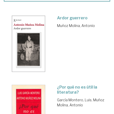
Ardor guerrero
Muñoz Molina, Antonio
¿Por qué no es útil la
literatura?
García Montero, Luis
;
Muñoz
Molina, Antonio