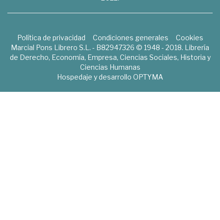
Política de privacidad
Condiciones generales
Cookies
Marcial Pons Librero S.L. - B82947326 © 1948 - 2018. Librería
de Derecho, Economía, Empresa, Ciencias Sociales, Historia y
Ciencias Humanas
Hospedaje y desarrollo
OPTYMA