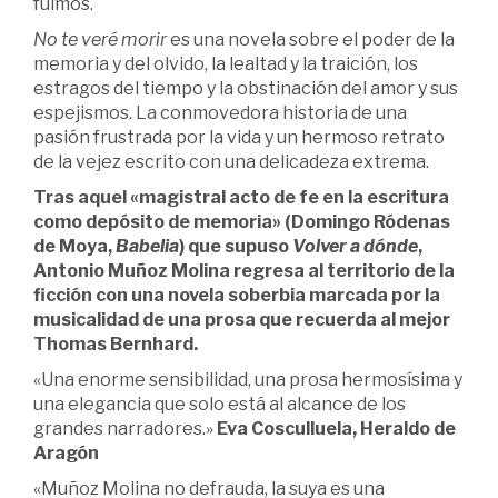
fuimos.
No te veré morir
es una novela sobre el poder de la
memoria y del olvido, la lealtad y la traición, los
estragos del tiempo y la obstinación del amor y sus
espejismos. La conmovedora historia de una
pasión frustrada por la vida y un hermoso retrato
de la vejez escrito con una delicadeza extrema.
Tras aquel «magistral acto de fe en la escritura
como depósito de memoria» (Domingo Ródenas
de Moya,
Babelia
) que supuso
Volver a dónde
,
Antonio Muñoz Molina regresa al territorio de la
ficción con una novela soberbia marcada por la
musicalidad de una prosa que recuerda al mejor
Thomas Bernhard.
«Una enorme sensibilidad, una prosa hermosísima y
una elegancia que solo está al alcance de los
grandes narradores.»
Eva Cosculluela, Heraldo de
Aragón
«Muñoz Molina no defrauda, la suya es una