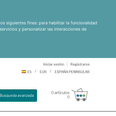
os siguientes fines:
para habilitar la funcionalidad
servicios y personalizar las interacciones de
Iniciar sesión
Registrarse
ES
EUR
ESPAÑA PENINSULAR
0
artículos
Busqueda avanzada
0