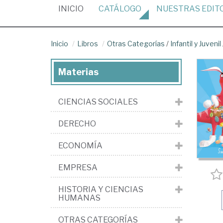
(CURRENT)
INICIO
CATÁLOGO
NUESTRAS
EDIT
Inicio
Libros
Otras Categorías
/
Infantil y Juvenil
Materias
CIENCIAS SOCIALES
DERECHO
ECONOMÍA
EMPRESA
HISTORIA Y CIENCIAS
HUMANAS
OTRAS CATEGORÍAS