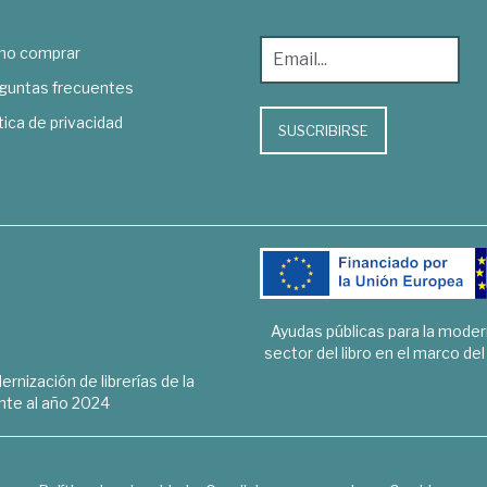
o comprar
guntas frecuentes
tica de privacidad
SUSCRIBIRSE
Ayudas públicas para la mode
sector del libro en el marco de
rnización de librerías de la
te al año 2024