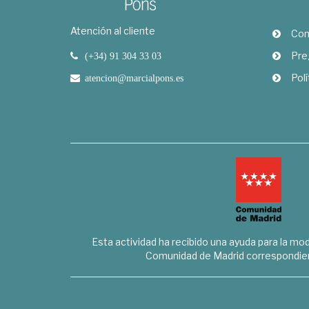
Atención al cliente
Com
Pre
(+34) 91 304 33 03
Polí
atencion@marcialpons.es
Esta actividad ha recibido una ayuda para la mode
Comunidad de Madrid correspondien