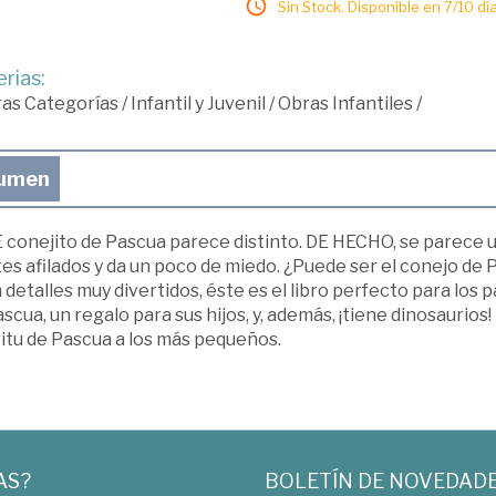
Sin Stock. Disponible en 7/10 día
rias:
ras Categorías
/
Infantil y Juvenil
/
Obras Infantiles
/
umen
 conejito de Pascua parece distinto. DE HECHO, se parece
tes afilados y da un poco de miedo. ¿Puede ser el conejo d
 detalles muy divertidos, éste es el libro perfecto para los
scua, un regalo para sus hijos, y, además, ¡tiene dinosaurios
itu de Pascua a los más pequeños.
AS?
BOLETÍN DE NOVEDAD