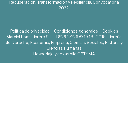
Recuperación, Transformación y Resiliencia. Convocatoria
2022.
Política de privacidad
Condiciones generales
Cookies
Marcial Pons Librero S.L. - B82947326 © 1948 - 2018. Librería
de Derecho, Economía, Empresa, Ciencias Sociales, Historia y
Ciencias Humanas
Hospedaje y desarrollo
OPTYMA