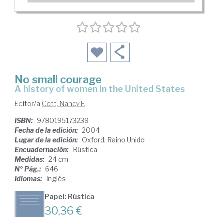
No small courage
a history of women in the United States
Editor/a
Cott, Nancy F.
ISBN:
9780195173239
Fecha de la edición:
2004
Lugar de la edición:
Oxford. Reino Unido
Encuadernación:
Rústica
Medidas:
24 cm
Nº Pág.:
646
Idiomas:
Inglés
Papel: Rústica
30,36 €