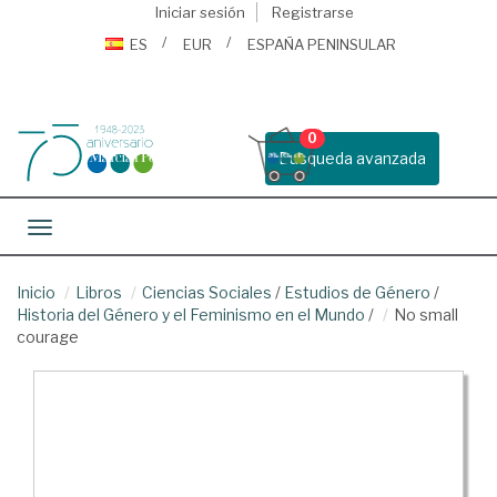
Iniciar sesión
Registrarse
ES
EUR
ESPAÑA PENINSULAR
0
Busqueda avanzada
Toggle navigation
Inicio
Libros
Ciencias Sociales
/
Estudios de Género
/
Historia del Género y el Feminismo en el Mundo
/
No small
courage