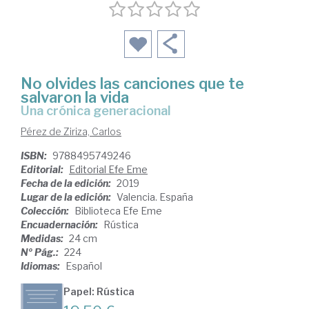
No olvides las canciones que te
salvaron la vida
una crónica generacional
Pérez de Ziriza, Carlos
ISBN:
9788495749246
Editorial:
Editorial Efe Eme
Fecha de la edición:
2019
Lugar de la edición:
Valencia. España
Colección:
Biblioteca Efe Eme
Encuadernación:
Rústica
Medidas:
24 cm
Nº Pág.:
224
Idiomas:
Español
Papel: Rústica