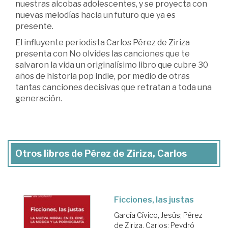
nuestras alcobas adolescentes, y se proyecta con
nuevas melodías hacia un futuro que ya es
presente.
El influyente periodista Carlos Pérez de Ziriza
presenta con No olvides las canciones que te
salvaron la vida un originalísimo libro que cubre 30
años de historia pop indie, por medio de otras
tantas canciones decisivas que retratan a toda una
generación.
Otros libros de Pérez de Ziriza, Carlos
Ficciones, las justas
García Cívico, Jesús
;
Pérez
de Ziriza, Carlos
;
Peydró