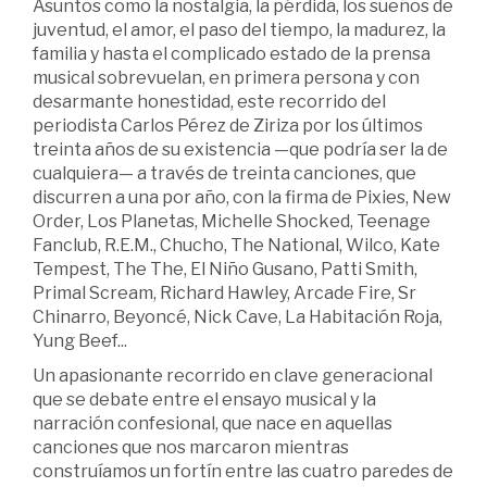
Asuntos como la nostalgia, la pérdida, los sueños de
juventud, el amor, el paso del tiempo, la madurez, la
familia y hasta el complicado estado de la prensa
musical sobrevuelan, en primera persona y con
desarmante honestidad, este recorrido del
periodista Carlos Pérez de Ziriza por los últimos
treinta años de su existencia —que podría ser la de
cualquiera— a través de treinta canciones, que
discurren a una por año, con la firma de Pixies, New
Order, Los Planetas, Michelle Shocked, Teenage
Fanclub, R.E.M., Chucho, The National, Wilco, Kate
Tempest, The The, El Niño Gusano, Patti Smith,
Primal Scream, Richard Hawley, Arcade Fire, Sr
Chinarro, Beyoncé, Nick Cave, La Habitación Roja,
Yung Beef...
Un apasionante recorrido en clave generacional
que se debate entre el ensayo musical y la
narración confesional, que nace en aquellas
canciones que nos marcaron mientras
construíamos un fortín entre las cuatro paredes de