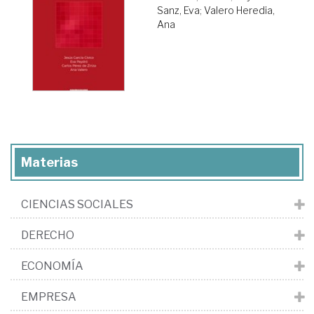
Sanz, Eva
;
Valero Heredia,
Ana
Materias
CIENCIAS SOCIALES
DERECHO
ECONOMÍA
EMPRESA