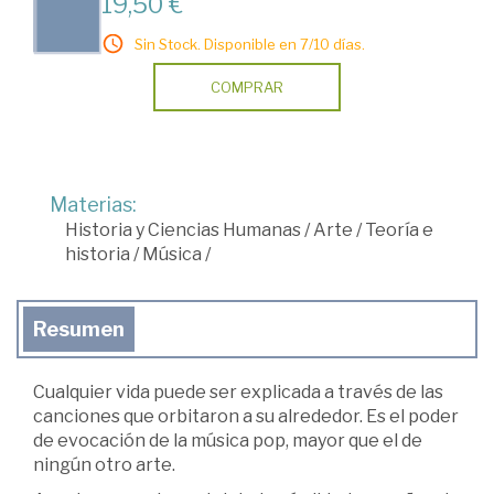
19,50 €
Sin Stock. Disponible en 7/10 días.
COMPRAR
Materias:
Historia y Ciencias Humanas
/
Arte
/
Teoría e
historia
/
Música
/
Resumen
Cualquier vida puede ser explicada a través de las
canciones que orbitaron a su alrededor. Es el poder
de evocación de la música pop, mayor que el de
ningún otro arte.