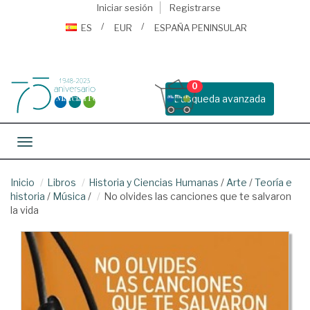
Iniciar sesión
Registrarse
ES
EUR
ESPAÑA PENINSULAR
0
Busqueda avanzada
Toggle navigation
Inicio
Libros
Historia y Ciencias Humanas
/
Arte
/
Teoría e
historia
/
Música
/
No olvides las canciones que te salvaron
la vida