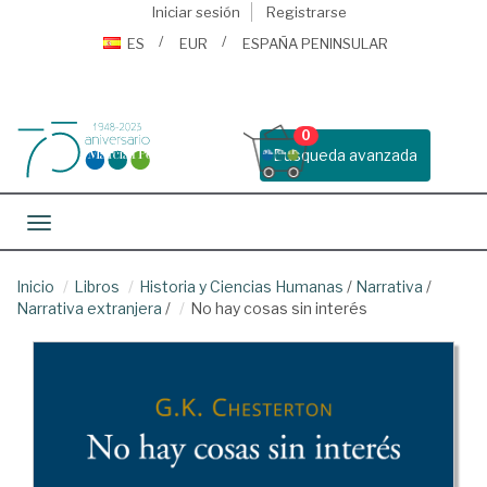
Iniciar sesión
Registrarse
ES
EUR
ESPAÑA PENINSULAR
0
Busqueda avanzada
Toggle navigation
Inicio
Libros
Historia y Ciencias Humanas
/
Narrativa
/
Narrativa extranjera
/
No hay cosas sin interés