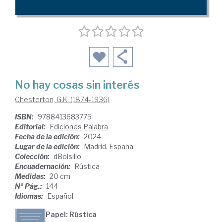
No hay cosas sin interés
Chesterton, G.K. (1874-1936)
ISBN:
9788413683775
Editorial:
Ediciones Palabra
Fecha de la edición:
2024
Lugar de la edición:
Madrid. España
Colección:
dBolsillo
Encuadernación:
Rústica
Medidas:
20 cm
Nº Pág.:
144
Idiomas:
Español
Papel: Rústica