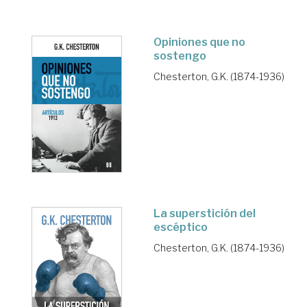
Opiniones que no
sostengo
Chesterton, G.K. (1874-1936)
La superstición del
escéptico
Chesterton, G.K. (1874-1936)