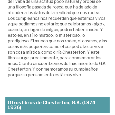
derivaba de una actitud poco natural y propia de
una filosofía pasada de rosca, que ha dejado de
atender a los datos de la realidad que nos rodea.
Los cumpleaños nos recuerdan que estamos vivos
y que podíamos no estarlo; que celebramos «algo»,
cuando, en lugar de «algo», podría haber «nada». Y
esto es, en sí, lo místico, lo misterioso, lo
prodigioso. El mundo que nos rodea, el cosmos, y las
cosas más pequeñas como el césped o la cerveza
son cosa mística, como diría Chesterton. Y este
libro surge, precisamente, para conmemorar los
años. Ciento cincuenta años del nacimiento de G.K.
Chesterton. Y conmemoramos su cumpleaños
porque su pensamiento está muy vivo.
Otros libros de Chesterton, G.K. (1874-
1936)