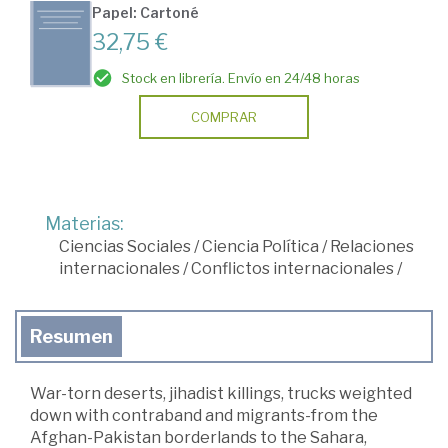
Papel: Cartoné
32,75 €
Stock en librería. Envío en 24/48 horas
COMPRAR
Materias:
Ciencias Sociales
/
Ciencia Política
/
Relaciones
internacionales
/
Conflictos internacionales
/
Resumen
War-torn deserts, jihadist killings, trucks weighted
down with contraband and migrants-from the
Afghan-Pakistan borderlands to the Sahara,