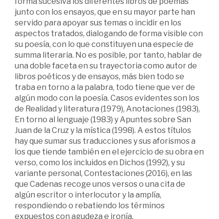
forma sucesiva los diferentes libros de poemas
junto con los ensayos, que en su mayor parte han
servido para apoyar sus temas o incidir en los
aspectos tratados, dialogando de forma visible con
su poesía, con lo que constituyen una especie de
summa literaria. No es posible, por tanto, hablar de
una doble faceta en su trayectoria como autor de
libros poéticos y de ensayos, más bien todo se
traba en torno a la palabra, todo tiene que ver de
algún modo con la poesía. Casos evidentes son los
de Realidad y literatura (1979), Anotaciones (1983),
En torno al lenguaje (1983) y Apuntes sobre San
Juan de la Cruz y la mística (1998). A estos títulos
hay que sumar sus traducciones y sus aforismos a
los que tiende también en el ejercicio de su obra en
verso, como los incluidos en Dichos (1992), y su
variante personal, Contestaciones (2016), en las
que Cadenas recoge unos versos o una cita de
algún escritor o interlocutor y la amplía,
respondiendo o rebatiendo los términos
expuestos con agudeza e ironía.