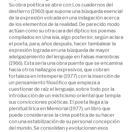
Su obra poética se abre con Los cuadernos del
destierro (1960) que supone una búsqueda esencial
de la expresión volcada en una indagación acerca
de los elementos de la realidad. De parecido modo
actúan como su otra cara del díptico los poemas
compilados en Una isla, algo posterior, según aclara
el poeta, para, años después, hacer tambalear la
expresión lograda en una búsqueda de mayor
adelgazamiento del lenguaje en Falsas maniobras
(1966). Esta sería una obra puente que se encamina
hacia otros hallazgos expresivos, que cobran
fortaleza en Intemperie (1977) con la inserción de
un pensamiento filosófico que empieza a
cuestionar de raíz el lenguaje, sobre todo por la
introducción de un misticismo oriental que templa
sus convicciones poéticas. El poeta llega a la
plenitud lírica en Memorial (1977), un libro que
puede considerarse la cima poética de su hacer
con una estabilización de su personal concepción
del mundo. Se consolidan y evolucionan esos