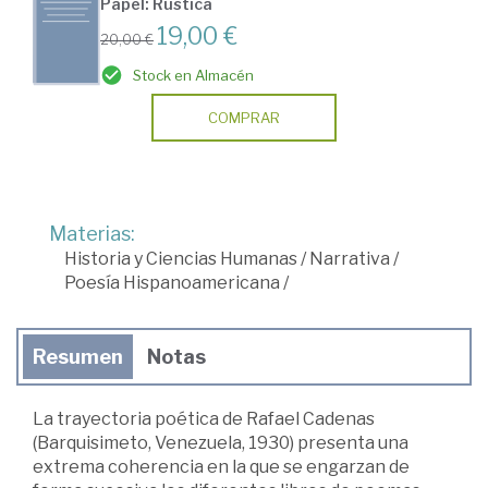
Papel: Rústica
19,00 €
20,00 €
Stock en Almacén
COMPRAR
Materias:
Historia y Ciencias Humanas
/
Narrativa
/
Poesía Hispanoamericana
/
Resumen
Notas
La trayectoria poética de Rafael Cadenas
(Barquisimeto, Venezuela, 1930) presenta una
extrema coherencia en la que se engarzan de