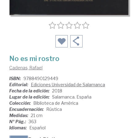
No es mi rostro
Cadenas, Rafael
ISBN:
9788490129449
Editorial:
Ediciones Universidad de Salamanca
Fecha de la edición:
2018
Lugar de la edición:
Salamanca. España
Colección:
Biblioteca de América
Encuadernación:
Rústica
Medidas:
21 cm
Nº Pág.:
363
Idiomas:
Español