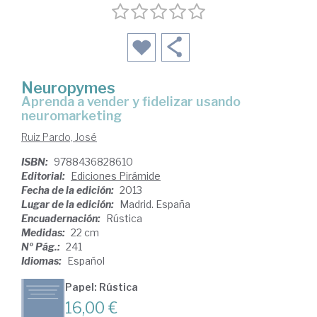
Neuropymes
aprenda a vender y fidelizar usando
neuromarketing
Ruiz Pardo, José
ISBN:
9788436828610
Editorial:
Ediciones Pirámide
Fecha de la edición:
2013
Lugar de la edición:
Madrid. España
Encuadernación:
Rústica
Medidas:
22 cm
Nº Pág.:
241
Idiomas:
Español
Papel: Rústica
16,00 €