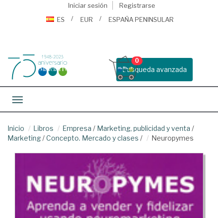
Iniciar sesión
Registrarse
ES
EUR
ESPAÑA PENINSULAR
0
Busqueda avanzada
Toggle navigation
Inicio
Libros
Empresa
/
Marketing, publicidad y venta
/
Marketing
/
Concepto. Mercado y clases
/
Neuropymes