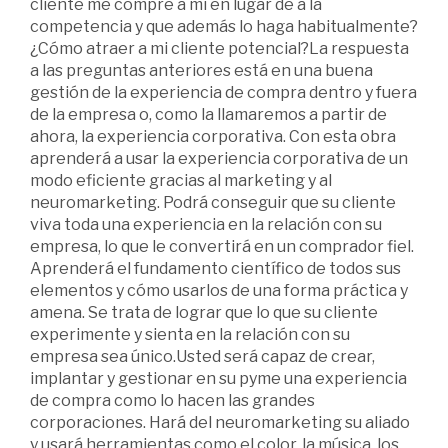
cliente me compre a mí en lugar de a la
competencia y que además lo haga habi­tualmente?
¿Cómo atraer a mi cliente potencial?La respuesta
a las preguntas anteriores está en una buena
gestión de la experiencia de compra dentro y fuera
de la empresa o, como la llamaremos a partir de
ahora, la experiencia corporativa. Con esta obra
aprenderá a usar la experiencia corporativa de un
modo eficiente gracias al marketing y al
neuromarketing. Podrá conseguir que su cliente
viva toda una experiencia en la relación con su
empresa, lo que le convertirá en un comprador fiel.
Aprenderá el fundamento científico de todos sus
elementos y cómo usarlos de una forma práctica y
amena. Se trata de lograr que lo que su cliente
experimente y sienta en la relación con su
empresa sea único.Usted será capaz de crear,
implantar y gestionar en su pyme una experiencia
de compra como lo hacen las grandes
corporaciones. Hará del neuromarketing su aliado
y usará herramientas como el color, la música, los