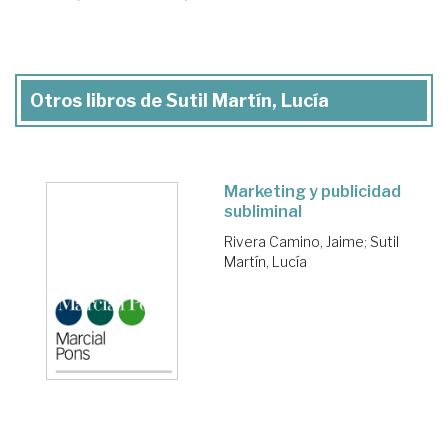
Otros libros de Sutil Martín, Lucía
Marketing y publicidad
subliminal
Rivera Camino, Jaime
;
Sutil
Martín, Lucía