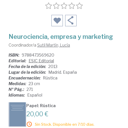
Neurociencia, empresa y marketing
Coordinador/a
Sutil Martín, Lucía
ISBN:
9788473569620
Editorial:
ESIC Editorial
Fecha de la edición:
2013
Lugar de la edición:
Madrid. España
Encuadernación:
Rústica
Medidas:
23 cm
Nº Pág.:
271
Idiomas:
Español
Papel: Rústica
20,00 €
Sin Stock. Disponible en 7/10 días.