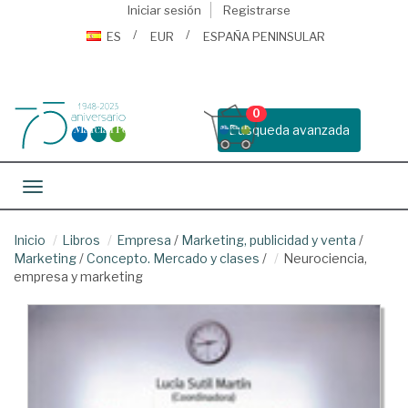
Iniciar sesión
Registrarse
ES
EUR
ESPAÑA PENINSULAR
0
Busqueda avanzada
Toggle navigation
Inicio
Libros
Empresa
/
Marketing, publicidad y venta
/
Marketing
/
Concepto. Mercado y clases
/
Neurociencia,
empresa y marketing