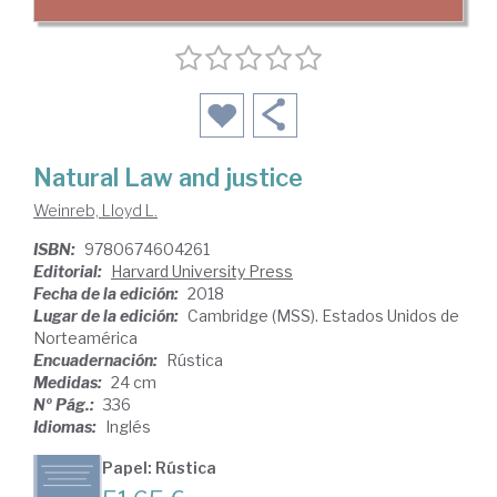
Natural Law and justice
Weinreb, Lloyd L.
ISBN:
9780674604261
Editorial:
Harvard University Press
Fecha de la edición:
2018
Lugar de la edición:
Cambridge (MSS). Estados Unidos de
Norteamérica
Encuadernación:
Rústica
Medidas:
24 cm
Nº Pág.:
336
Idiomas:
Inglés
Papel: Rústica