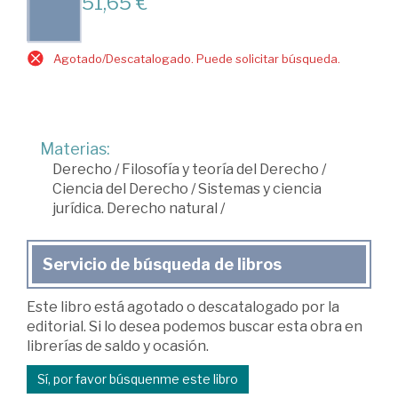
51,65 €
Agotado/Descatalogado. Puede solicitar búsqueda.
Materias:
Derecho
/
Filosofía y teoría del Derecho
/
Ciencia del Derecho
/
Sistemas y ciencia
jurídica. Derecho natural
/
Servicio de búsqueda de libros
Este libro está agotado o descatalogado por la
editorial. Si lo desea podemos buscar esta obra en
librerías de saldo y ocasión.
Sí, por favor búsquenme este libro