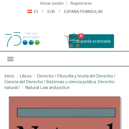
Iniciar sesión
Registrarse
ES
EUR
ESPAÑA PENINSULAR
0
Busqueda avanzada
Toggle navigation
Inicio
Libros
Derecho
/
Filosofía y teoría del Derecho
/
Ciencia del Derecho
/
Sistemas y ciencia jurídica. Derecho
natural
/
Natural Law and justice