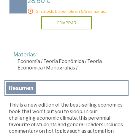
28,60 €
Sin Stock. Disponible en 5/6 semanas.
COMPRAR
Materias:
Economía
/
Teoría Económica
/
Teoría
Económica
/
Monografías
/
Resumen
This is a new edition of the best-selling economics
book that won't put you to sleep. In our
challenging economic climate, this perennial
favourite of students and general readers includes
commentary on hot topics such as automation,