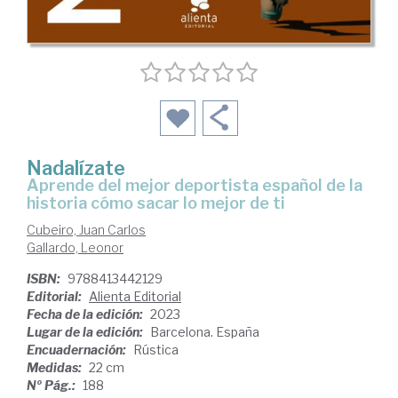
Nadalízate
Aprende del mejor deportista español de la
historia cómo sacar lo mejor de ti
Cubeiro, Juan Carlos
Gallardo, Leonor
ISBN:
9788413442129
Editorial:
Alienta Editorial
Fecha de la edición:
2023
Lugar de la edición:
Barcelona. España
Encuadernación:
Rústica
Medidas:
22 cm
Nº Pág.:
188