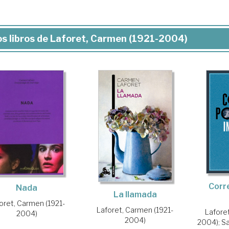
s libros de Laforet, Carmen (1921-2004)
Corr
Nada
La llamada
oret, Carmen (1921-
Laforet, Carmen (1921-
Lafore
2004)
2004)
2004)
;
Sa