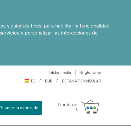
os siguientes fines:
para habilitar la funcionalidad
servicios y personalizar las interacciones de
Iniciar sesión
Registrarse
ES
EUR
ESPAÑA PENINSULAR
0
artículos
Busqueda avanzada
0