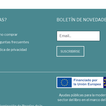
AS?
BOLETÍN DE NOVEDAD
o comprar
guntas frecuentes
tica de privacidad
SUSCRIBIRSE
Ayudas públicas para la mode
sector del libro en el marco de
rnización de librerías de la