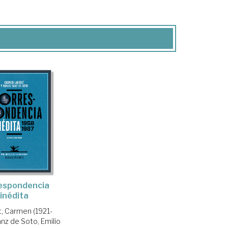
espondencia
inédita
t, Carmen (1921-
nz de Soto, Emilio