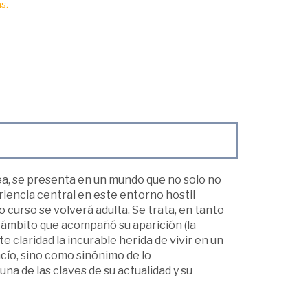
s.
ea, se presenta en un mundo que no solo no
riencia central en este entorno hostil
 curso se volverá adulta. Se trata, en tanto
l ámbito que acompañó su aparición (la
 claridad la incurable herida de vivir en un
ío, sino como sinónimo de lo
na de las claves de su actualidad y su