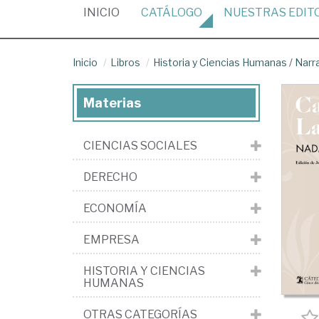
(CURRENT)
INICIO
CATÁLOGO
NUESTRAS
EDIT
Inicio
Libros
Historia y Ciencias Humanas
/
Narr
Materias
CIENCIAS SOCIALES
DERECHO
ECONOMÍA
EMPRESA
HISTORIA Y CIENCIAS
HUMANAS
OTRAS CATEGORÍAS