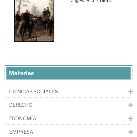
Langewiesche, Dieter
Materias
CIENCIAS SOCIALES
DERECHO
ECONOMÍA
EMPRESA