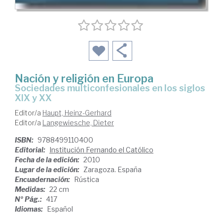
Nación y religión en Europa
sociedades multiconfesionales en los siglos
XIX y XX
Editor/a
Haupt, Heinz-Gerhard
Editor/a
Langewiesche, Dieter
ISBN:
9788499110400
Editorial:
Institución Fernando el Católico
Fecha de la edición:
2010
Lugar de la edición:
Zaragoza. España
Encuadernación:
Rústica
Medidas:
22 cm
Nº Pág.:
417
Idiomas:
Español