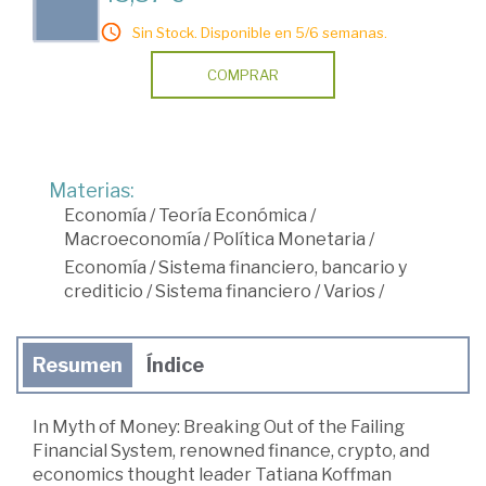
Sin Stock. Disponible en 5/6 semanas.
COMPRAR
Materias:
Economía
/
Teoría Económica
/
Macroeconomía
/
Política Monetaria
/
Economía
/
Sistema financiero, bancario y
crediticio
/
Sistema financiero
/
Varios
/
Resumen
Índice
In Myth of Money: Breaking Out of the Failing
Financial System, renowned finance, crypto, and
economics thought leader Tatiana Koffman