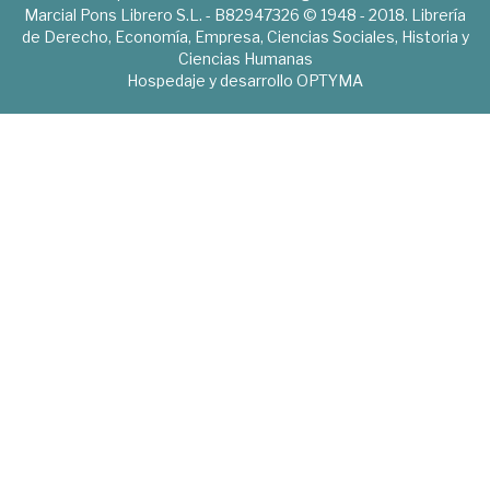
Marcial Pons Librero S.L. - B82947326 © 1948 - 2018. Librería
de Derecho, Economía, Empresa, Ciencias Sociales, Historia y
Ciencias Humanas
Hospedaje y desarrollo
OPTYMA