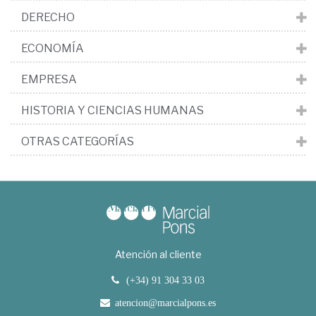
DERECHO
ECONOMÍA
EMPRESA
HISTORIA Y CIENCIAS HUMANAS
OTRAS CATEGORÍAS
Atención al cliente
(+34) 91 304 33 03
atencion@marcialpons.es