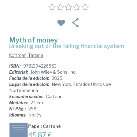
Myth of money
breaking out of the failing financial system
Koffman, Tatiana
ISBN:
9781394226863
Editorial:
John Wiley & Sons, Inc.
Fecha de la edición:
2025
Lugar de la edición:
New York. Estados Unidos de
Norteamérica
Encuadernación:
Cartoné
Medidas:
24 cm
Nº Pág.:
256
Idiomas:
Inglés
Papel: Cartoné
45,87 €