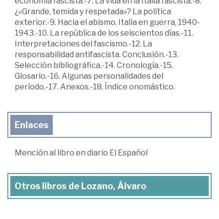
economía fascista.-7. La vida en la Italia fascista.-8.
¿«Grande, temida y respetada»? La política
exterior.-9. Hacia el abismo. Italia en guerra, 1940-
1943.-10. La república de los seiscientos días.-11.
Interpretaciones del fascismo.-12. La
responsabilidad antifascista. Conclusión.-13.
Selección bibliográfica.-14. Cronología.-15.
Glosario.-16. Algunas personalidades del
período.-17. Anexos.-18. Índice onomástico.
Enlaces
Mención al libro en diario El Español
Otros libros de Lozano, Álvaro