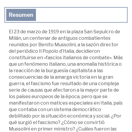
Resumen
El 23 de marzo de 1919 en la plaza San Sepulcro de
Milán, un centenar de antiguos combatientes
reunidos por Benito Mussolini, a la sazón director
del periódico Il Popolo d’Italia, decidieron
constituirse en «fascios italianos de combate». Más
que un fenómeno italiano, una anomalía histórica o
la reacción de la burguesía capitalista a las
consecuencias de la amarga victoria en la gran
guerra, el fascismo fue resultado de una compleja
serie de causas que afectaron a la mayor parte de
los países europeos de la época, pero que se
manifestaron con matices especiales en Italia, país
que contaba con un sistema democrático
debilitado por la situación económica y social. ¿Por
qué surgió el fascismo? ¿Cómo se convirtió
Mussolini en primer ministro? ¿Cuáles fueron las