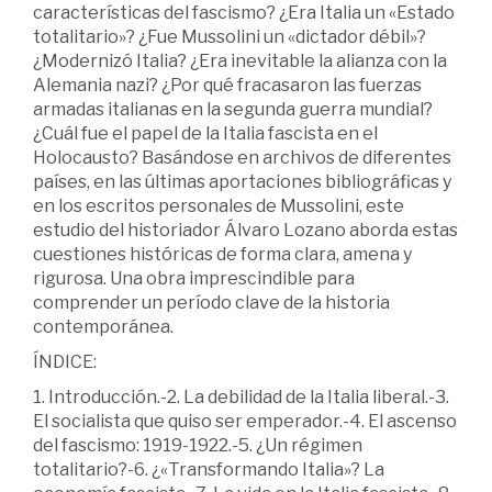
características del fascismo? ¿Era Italia un «Estado
totalitario»? ¿Fue Mussolini un «dictador débil»?
¿Modernizó Italia? ¿Era inevitable la alianza con la
Alemania nazi? ¿Por qué fracasaron las fuerzas
armadas italianas en la segunda guerra mundial?
¿Cuál fue el papel de la Italia fascista en el
Holocausto? Basándose en archivos de diferentes
países, en las últimas aportaciones bibliográficas y
en los escritos personales de Mussolini, este
estudio del historiador Álvaro Lozano aborda estas
cuestiones históricas de forma clara, amena y
rigurosa. Una obra imprescindible para
comprender un período clave de la historia
contemporánea.
ÍNDICE:
1. Introducción.-2. La debilidad de la Italia liberal.-3.
El socialista que quiso ser emperador.-4. El ascenso
del fascismo: 1919-1922.-5. ¿Un régimen
totalitario?-6. ¿«Transformando Italia»? La