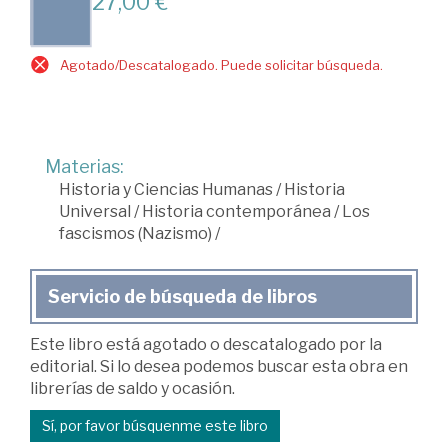
27,00 €
Agotado/Descatalogado. Puede solicitar búsqueda.
Materias:
Historia y Ciencias Humanas
/
Historia
Universal
/
Historia contemporánea
/
Los
fascismos (Nazismo)
/
Servicio de búsqueda de libros
Este libro está agotado o descatalogado por la
editorial. Si lo desea podemos buscar esta obra en
librerías de saldo y ocasión.
Sí, por favor búsquenme este libro