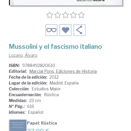
Mussolini y el fascismo italiano
Lozano, Álvaro
ISBN:
9788492820610
Editorial:
Marcial Pons, Ediciones de Historia
Fecha de la edición:
2012
Lugar de la edición:
Madrid. España
Colección:
Estudios Maior
Encuadernación:
Rústica
Medidas:
23 cm
Nº Pág.:
616
Idiomas:
Español
Papel: Rústica