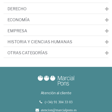
DERECHO
ECONOMÍA
EMPRESA
HISTORIA Y CIENCIAS HUMANAS
OTRAS CATEGORÍAS
Atención al cliente
(+34) 91 304 33 03
atencion@marcialpons.es