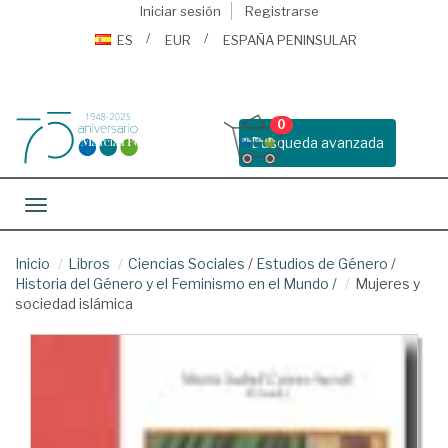
Iniciar sesión
Registrarse
ES
EUR
ESPAÑA PENINSULAR
0
Busqueda avanzada
Toggle navigation
Inicio
Libros
Ciencias Sociales
/
Estudios de Género
/
Historia del Género y el Feminismo en el Mundo
/
Mujeres y
sociedad islámica