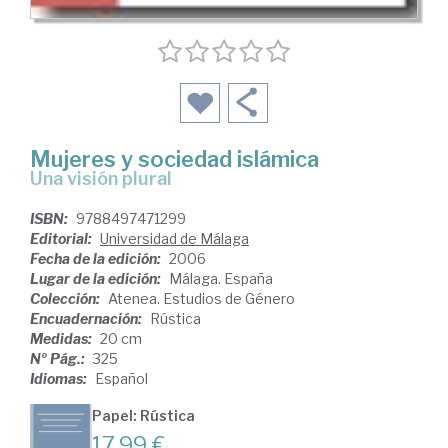
Mujeres y sociedad islámica
una visión plural
ISBN:
9788497471299
Editorial:
Universidad de Málaga
Fecha de la edición:
2006
Lugar de la edición:
Málaga. España
Colección:
Atenea. Estudios de Género
Encuadernación:
Rústica
Medidas:
20 cm
Nº Pág.:
325
Idiomas:
Español
Papel: Rústica
17,99 €