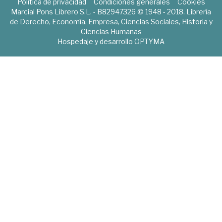
Política de privacidad
Condiciones generales
Cookies
Marcial Pons Librero S.L. - B82947326 © 1948 - 2018. Librería
de Derecho, Economía, Empresa, Ciencias Sociales, Historia y
Ciencias Humanas
Hospedaje y desarrollo
OPTYMA