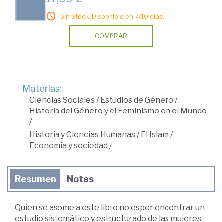
Sin Stock. Disponible en 7/10 días.
COMPRAR
Materias:
Ciencias Sociales
/
Estudios de Género
/
Historia del Género y el Feminismo en el Mundo
/
Historia y Ciencias Humanas
/
El Islam
/
Economía y sociedad
/
Resumen
Notas
Quien se asome a este libro no esper encontrar un
estudio sistemático y estructurado de las mujeres