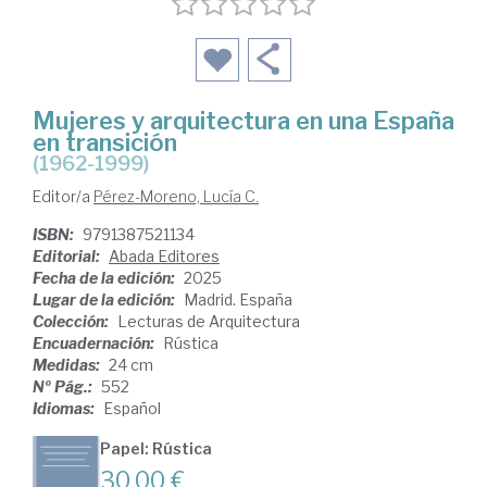
Mujeres y arquitectura en una España
en transición
(1962-1999)
Editor/a
Pérez-Moreno, Lucía C.
ISBN:
9791387521134
Editorial:
Abada Editores
Fecha de la edición:
2025
Lugar de la edición:
Madrid. España
Colección:
Lecturas de Arquitectura
Encuadernación:
Rústica
Medidas:
24 cm
Nº Pág.:
552
Idiomas:
Español
Papel: Rústica
30,00 €