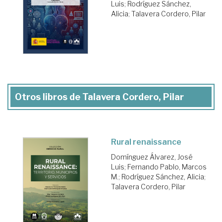
Luis
;
Rodríguez Sánchez,
Alicia
;
Talavera Cordero, Pilar
Otros libros de Talavera Cordero, Pilar
Rural renaissance
Domínguez Álvarez, José
Luis
;
Fernando Pablo, Marcos
M.
;
Rodríguez Sánchez, Alicia
;
Talavera Cordero, Pilar