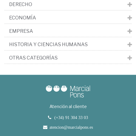
DERECHO
ECONOMÍA
EMPRESA
HISTORIA Y CIENCIAS HUMANAS
OTRAS CATEGORÍAS
Atención al cliente
(+34) 91 304 33 03
atencion@marcialpons.es