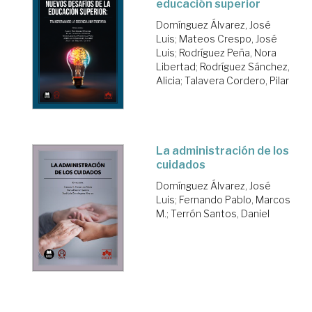
educación superior
Domínguez Álvarez, José
Luis
;
Mateos Crespo, José
Luis
;
Rodríguez Peña, Nora
Libertad
;
Rodríguez Sánchez,
Alicia
;
Talavera Cordero, Pilar
La administración de los
cuidados
Domínguez Álvarez, José
Luis
;
Fernando Pablo, Marcos
M.
;
Terrón Santos, Daniel