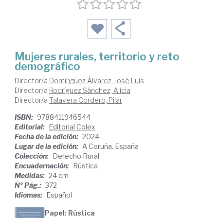
Mujeres rurales, territorio y reto
demográfico
Director/a
Domínguez Álvarez, José Luis
Director/a
Rodríguez Sánchez, Alicia
Director/a
Talavera Cordero, Pilar
ISBN:
9788411946544
Editorial:
Editorial Colex
Fecha de la edición:
2024
Lugar de la edición:
A Coruña. España
Colección:
Derecho Rural
Encuadernación:
Rústica
Medidas:
24 cm
Nº Pág.:
372
Idiomas:
Español
Papel: Rústica