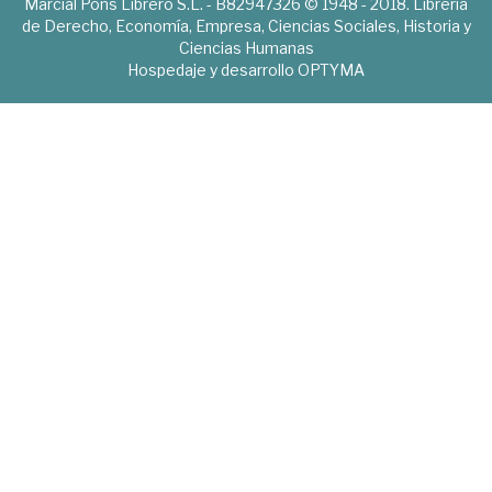
Marcial Pons Librero S.L. - B82947326 © 1948 - 2018. Librería
de Derecho, Economía, Empresa, Ciencias Sociales, Historia y
Ciencias Humanas
Hospedaje y desarrollo
OPTYMA