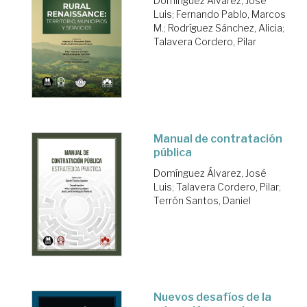
Domínguez Álvarez, José
Luis
;
Fernando Pablo, Marcos
M.
;
Rodríguez Sánchez, Alicia
;
Talavera Cordero, Pilar
Manual de contratación
pública
Domínguez Álvarez, José
Luis
;
Talavera Cordero, Pilar
;
Terrón Santos, Daniel
Nuevos desafíos de la