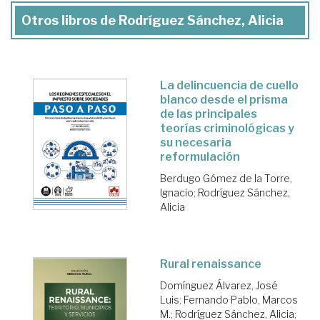
Otros libros de Rodríguez Sánchez, Alicia
La delincuencia de cuello
blanco desde el prisma
de las principales
teorías criminológicas y
su necesaria
reformulación
Berdugo Gómez de la Torre,
Ignacio
;
Rodríguez Sánchez,
Alicia
Rural renaissance
Domínguez Álvarez, José
Luis
;
Fernando Pablo, Marcos
M.
;
Rodríguez Sánchez, Alicia
;