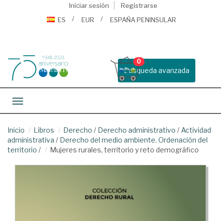
Iniciar sesión
Registrarse
ES
EUR
ESPAÑA PENINSULAR
0
Busqueda avanzada
Toggle navigation
Inicio
Libros
Derecho
/
Derecho administrativo
/
Actividad
administrativa
/
Derecho del medio ambiente. Ordenación del
territorio
/
Mujeres rurales, territorio y reto demográfico