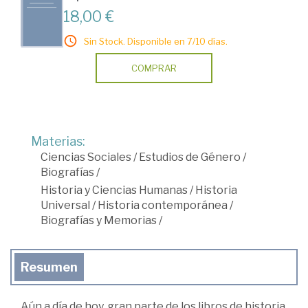
18,00 €
Sin Stock. Disponible en 7/10 días.
COMPRAR
Materias:
Ciencias Sociales
/
Estudios de Género
/
Biografías
/
Historia y Ciencias Humanas
/
Historia
Universal
/
Historia contemporánea
/
Biografías y Memorias
/
Resumen
Aún a día de hoy, gran parte de los libros de historia