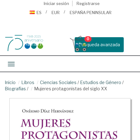
Iniciar sesión
Registrarse
ES
EUR
ESPAÑA PENINSULAR
0
Busqueda avanzada
Toggle navigation
Inicio
Libros
Ciencias Sociales
/
Estudios de Género
/
Biografías
/
Mujeres protagonistas del siglo XX