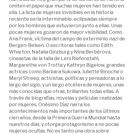
omiten el papel que muchas mujeres han tenido en
ella. La lista de mujeres invisibles en la historia
reciente sería interminable, eclipsadas siempre
por los hombres que estuvieron junto a ellas. Unas
pocas mujeres gozaron de mayor visibilidad. Como
Ana Frank, víctima del campo de exterminio nazi de
Bergen-Belsen. O escritoras tales como Edith
Wharton, Natalia Ginzburg y Nina Berbérova,
cineastas de la talla de Leni Riefenstahl,
Margarethe von Trotta y Kathryn Bigelow, grandes
actrices como Barbara Sukowa, Juliette Binoche o
Meryl Streep, activistas, políticas y pensadoras a lo
largo del siglo, y un largo etcétera de mujeres, unas
más conocidas que otras, brillantes todas ellas. A
través de biografías, novelas y películas realizadas
por mujeres, Onésimo Díaz narra los
acontecimientos más importantes de los últimos
cien años, desde la Primera Guerra Mundial hasta
nuestros días, y otorga protagonismo a no pocas
mujeres ocultas. No es tanto una obra sobre