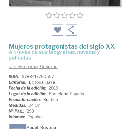
Mujeres protagonistas del siglo XX
a través de sus biografías, novelas y
películas
Díaz Hernández, Onésimo
ISBN:
9788417760557
Editorial:
Editorial Base
Fecha de la edición:
2019
Lugar de la edición:
Barcelona. España
Encuadernación:
Rústica
Medidas:
24 cm
Nº Pág.:
293
Idiomas:
Español
Papel: Rústica