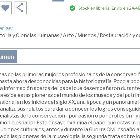
Stock en librería. Envío en 24/4
rias:
toria y Ciencias Humanas
/
Arte
/
Museos
/
Restauración y 
umen
as de las primeras mujeres profesionales de la conservació
hasta ahora desconocidas para la historiografía. Poco a poc
a información acerca del papel que desempeñaron durante s
res de estas pioneras del mundo de los museos y del patrim
sional en los inicios del siglo XX, una época y un panorama
 analiza sus relatos para dar a conocer los logros conseguid
ialistas de la conservación –por pasión o por profesión– y 
imonio español. Este ensayo examina el papel que estas muj
tuciones culturales, antes y durante la Guerra Civil española,
 de las pioneras de la museología; la segunda trata sobre l