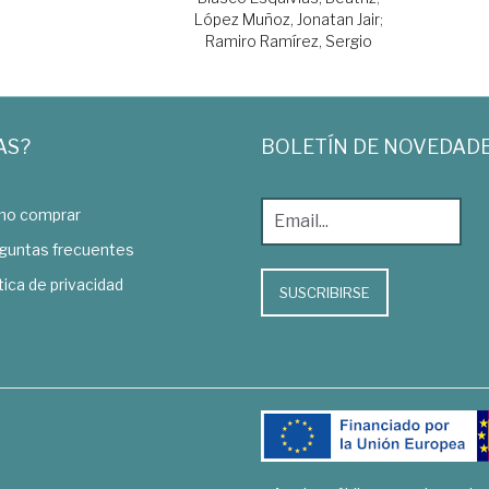
López Muñoz, Jonatan Jair
;
Ramiro Ramírez, Sergio
AS?
BOLETÍN DE NOVEDAD
o comprar
guntas frecuentes
tica de privacidad
SUSCRIBIRSE