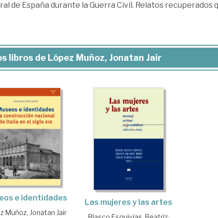
ral de España durante la Guerra Civil. Relatos recuperados 
s libros de López Muñoz, Jonatan Jair
eos e identidades
Las mujeres y las artes
z Muñoz, Jonatan Jair
Blasco Esquivias, Beatriz
;