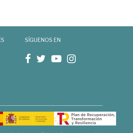
ES
SÍGUENOS EN