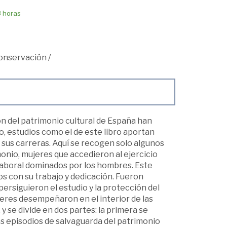
8 horas
conservación
/
n del patrimonio cultural de España han
o, estudios como el de este libro aportan
us carreras. Aquí se recogen solo algunos
onio, mujeres que accedieron al ejercicio
 laboral dominados por los hombres. Este
os con su trabajo y dedicación. Fueron
persiguieron el estudio y la protección del
eres desempeñaron en el interior de las
 y se divide en dos partes: la primera se
os episodios de salvaguarda del patrimonio