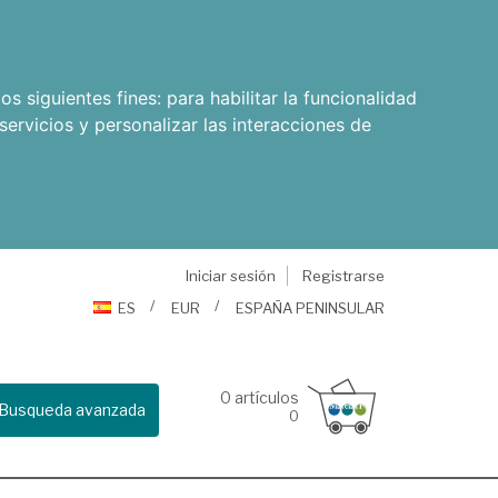
os siguientes fines:
para habilitar la funcionalidad
servicios y personalizar las interacciones de
Iniciar sesión
Registrarse
ES
EUR
ESPAÑA PENINSULAR
0
artículos
Busqueda avanzada
0