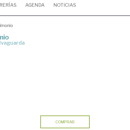
BRERÍAS
AGENDA
NOTICIAS
rimonio
nio
alvaguarda
COMPRAR